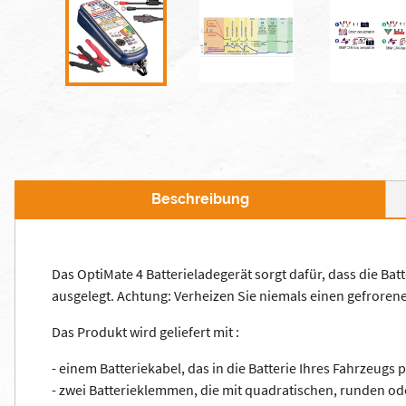
Beschreibung
Das OptiMate 4 Batterieladegerät sorgt dafür, dass die Batte
ausgelegt. Achtung: Verheizen Sie niemals einen gefroren
Das Produkt wird geliefert mit :
- einem Batteriekabel, das in die Batterie Ihres Fahrzeu
- zwei Batterieklemmen, die mit quadratischen, runden od