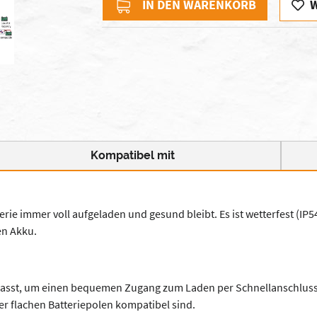
IN DEN WARENKORB
Kompatibel mit
rie immer voll aufgeladen und gesund bleibt. Es ist wetterfest (IP54
en Akku.
gs passt, um einen bequemen Zugang zum Laden per Schnellanschlus
er flachen Batteriepolen kompatibel sind.