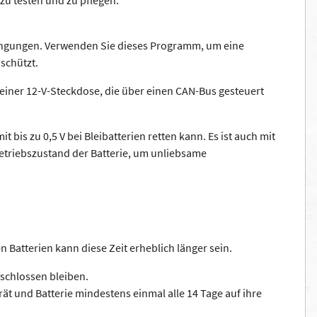
zu testen und zu pflegen.
dingungen. Verwenden Sie dieses Programm, um eine
schützt.
 einer 12-V-Steckdose, die über einen CAN-Bus gesteuert
 bis zu 0,5 V bei Bleibatterien retten kann. Es ist auch mit
Betriebszustand der Batterie, um unliebsame
 Batterien kann diese Zeit erheblich länger sein.
geschlossen bleiben.
 und Batterie mindestens einmal alle 14 Tage auf ihre