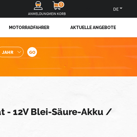
0
de
ANMELDUNG
MEIN KORB
MOTORRADFAHRER
AKTUELLE ANGEBOTE
t - 12V Blei-Säure-Akku /