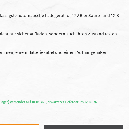
erlässigste automatische Ladegerät für 12V Blei-Säure- und 12.8
nicht nur sicher aufladen, sondern auch ihren Zustand testen
klemmen, einem Batteriekabel und einem Aufhängehaken
 lager] Versendet auf 10.08.26. , erwartetes Lieferdatum 12.08.26