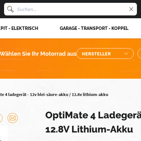
PIT - ELEKTRISCH
GARAGE - TRANSPORT - KOPPEL
Wählen Sie Ihr Motorrad aus
e 4 ladegerät - 12v blei-säure-akku / 12.8v lithium-akku
OptiMate 4 Ladegerä
12.8V Lithium-Akku