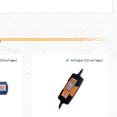
n
100 auf lager]
Verfügbar [101 auf lager]