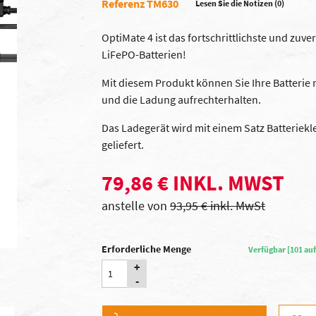
Referenz TM630
Lesen Sie die Notizen (0)
OptiMate 4 ist das fortschrittlichste und zuv
LiFePO-Batterien!
Mit diesem Produkt können Sie Ihre Batterie 
und die Ladung aufrechterhalten.
Das Ladegerät wird mit einem Satz Batterie
geliefert.
79,86 € INKL. MWST
anstelle von
93,95 € inkl. MwSt
Erforderliche Menge
Verfügbar [101 auf
+
-