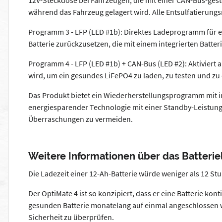
12V-Steckdose bei Fahrzeugen, die mit einer CAN-Bus-geste
während das Fahrzeug gelagert wird. Alle Entsulfatierungs
Programm 3 - LFP (LED #1b): Direktes Ladeprogramm für e
Batterie zurückzusetzen, die mit einem integrierten Batte
Programm 4 - LFP (LED #1b) + CAN-Bus (LED #2): Aktiviert
wird, um ein gesundes LiFePO4 zu laden, zu testen und zu 
Das Produkt bietet ein Wiederherstellungsprogramm mit intell
energiesparender Technologie mit einer Standby-Leistung 
Überraschungen zu vermeiden.
Weitere Informationen über das Batteri
Die Ladezeit einer 12-Ah-Batterie würde weniger als 12 St
Der OptiMate 4 ist so konzipiert, dass er eine Batterie kont
gesunden Batterie monatelang auf einmal angeschlossen w
Sicherheit zu überprüfen.