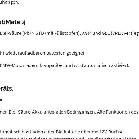
zuhängen.
ptiMate 4
 Blei-Säure (Pb) > STD (mit Füllstopfen), AGM und GEL (VRLA versie
nicht wiederaufladbaren Batterien geeignet.
n BMW-Motorrädern kompatibel und wird automatisch aktiviert.
räts.
me:
en Blei-Säure-Akku unter allen Bedingungen. Alle Funktionen des 
utomatisch das Laden einer Bleibatterie über die 12V-Buchse.