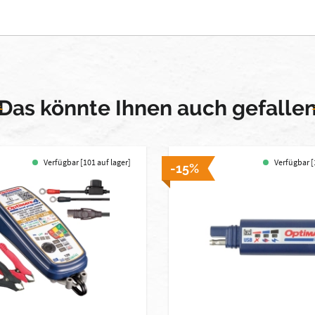
Das könnte Ihnen auch gefalle
Verfügbar [101 auf lager]
Verfügbar [
-15%