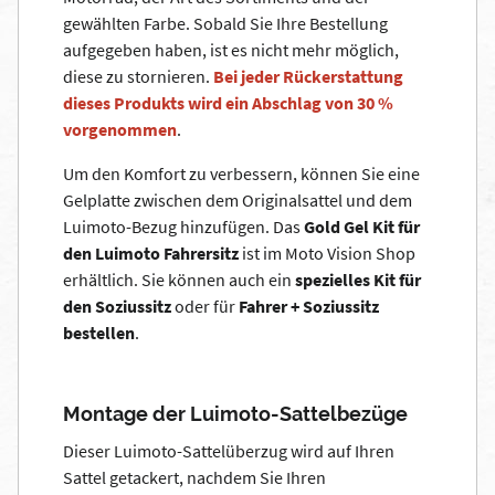
gewählten Farbe. Sobald Sie Ihre Bestellung
aufgegeben haben, ist es nicht mehr möglich,
diese zu stornieren.
Bei jeder Rückerstattung
dieses Produkts wird ein Abschlag von 30 %
vorgenommen
.
Um den Komfort zu verbessern, können Sie eine
Gelplatte zwischen dem Originalsattel und dem
Luimoto-Bezug hinzufügen. Das
Gold Gel Kit für
den Luimoto Fahrersitz
ist im Moto Vision Shop
erhältlich. Sie können auch ein
spezielles Kit für
den Soziussitz
oder für
Fahrer + Soziussitz
bestellen
.
Montage der Luimoto-Sattelbezüge
Dieser Luimoto-Sattelüberzug wird auf Ihren
Sattel getackert, nachdem Sie Ihren