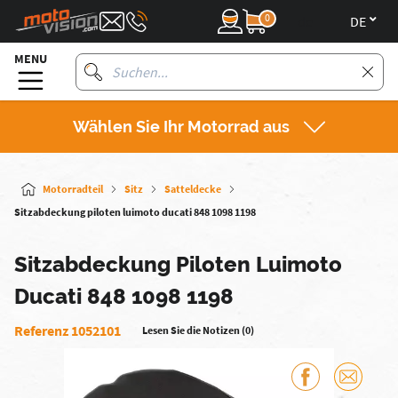
0
de
MENU
Wählen Sie Ihr Motorrad aus
Motorradteil
Sitz
Satteldecke
Sitzabdeckung piloten luimoto ducati 848 1098 1198
Sitzabdeckung Piloten Luimoto
Ducati 848 1098 1198
Referenz 1052101
Lesen Sie die Notizen (0)