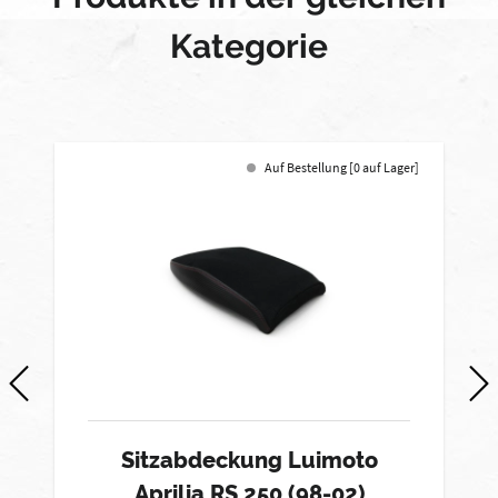
Kategorie
Auf Bestellung [0 auf Lager]
Sitzabdeckung Luimoto
Aprilia RS 250 (98-02)