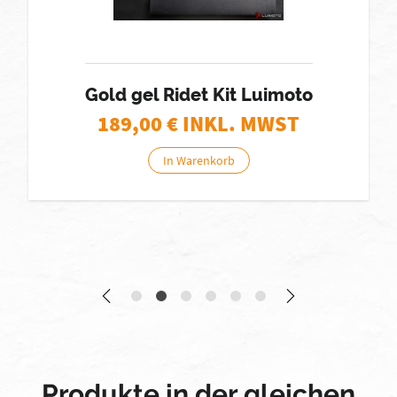
Gold gel Ridet Kit Luimoto
189,00
€ INKL. MWST
In Warenkorb
Produkte in der gleichen