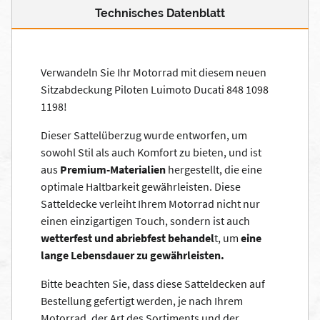
Technisches Datenblatt
Verwandeln Sie Ihr Motorrad mit diesem neuen
Sitzabdeckung Piloten Luimoto Ducati 848 1098
1198!
Dieser Sattelüberzug wurde entworfen, um
sowohl Stil als auch Komfort zu bieten, und ist
aus
Premium-Materialien
hergestellt, die eine
optimale Haltbarkeit gewährleisten. Diese
Satteldecke verleiht Ihrem Motorrad nicht nur
einen einzigartigen Touch, sondern ist auch
wetterfest und abriebfest behandel
t, um
eine
lange Lebensdauer zu gewährleisten.
Bitte beachten Sie, dass diese Satteldecken auf
Bestellung gefertigt werden, je nach Ihrem
Motorrad, der Art des Sortiments und der