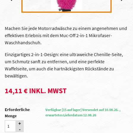
Machen Sie jede Motorradwäsche zu einem angenehmen und
effektiven Erlebnis mit dem Muc-Off 2-in-1 Mikrofaser-
Waschhandschuh.
Einzigartiges 2-in-1-Design: eine ultraweiche Chenille-Seite,
um Schmutz sanft zu entfernen, und eine perfekte
Waffelseite, um auch die hartnäckigsten Rückstände zu
bewältigen.
14,11 € INKL. MWST
Erforderliche
Verfügbar [15 auf lager] Versendet auf 10.08.26. ,
erwartetes Lieferdatum 12.08.26
Menge
+
-