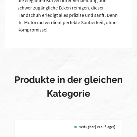
die eleganten Kurven Ihrer Verkleidung oder
schwer zugängliche Ecken reinigen, dieser
Handschuh erledigt alles präzise und sanft. Denn
Ihr Motorrad verdient perfekte Sauberkeit, ohne
Kompromisse!
Produkte in der gleichen
Kategorie
Verfügbar [19 auf lager]