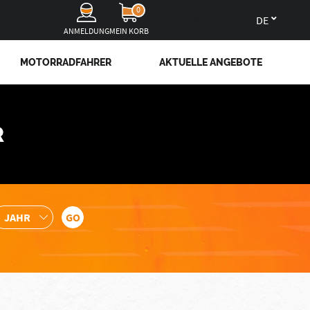
0
de
ANMELDUNG
MEIN KORB
MOTORRADFAHRER
AKTUELLE ANGEBOTE
R