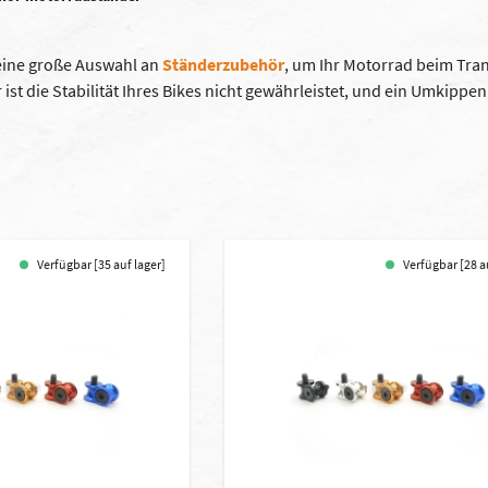
 eine große Auswahl an
Ständerzubehör
, um Ihr Motorrad beim Tran
ist die Stabilität Ihres Bikes nicht gewährleistet, und ein Umkipp
Verfügbar [35 auf lager]
Verfügbar [28 a