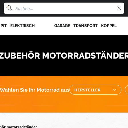
PIT - ELEKTRISCH
GARAGE - TRANSPORT - KOPPEL
ZUBEHÖR MOTORRADSTÄNDE
Wählen Sie Ihr Motorrad aus
hör motorradständer