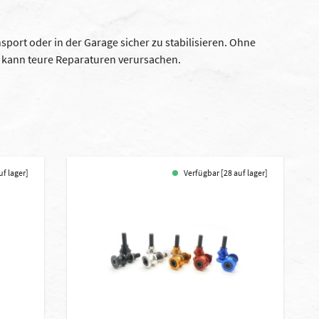
sport oder in der Garage sicher zu stabilisieren. Ohne
en kann teure Reparaturen verursachen.
uf lager]
Verfügbar [28 auf lager]