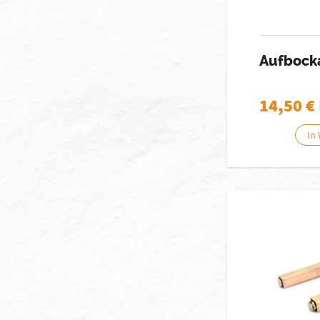
Aufbock
14,50
€
In