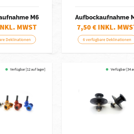
aufnahme M6
Aufbockaufnahme 
INKL. MWST
7,50
€ INKL. MWS
are Deklinationen
6 verfügbare Deklinationen
Verfügbar [12 auf lager]
Verfügbar [34 a