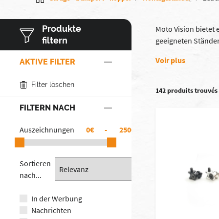
Produkte
Moto Vision bietet
filtern
geeigneten Ständer 
Voir plus
AKTIVE FILTER
Filter löschen
142 produits trouvés
FILTERN NACH
Auszeichnungen
€
-
€
Sortieren
nach...
In der Werbung
Nachrichten