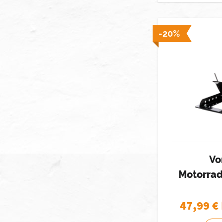
-20%
Vo
Motorrad
47,99
€