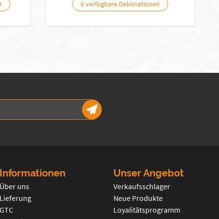
r
6 verfügbare Deklinationen
Informationen
Unser Angebot
Über uns
Verkaufsschlager
Lieferung
Neue Produkte
GTC
Loyalitätsprogramm