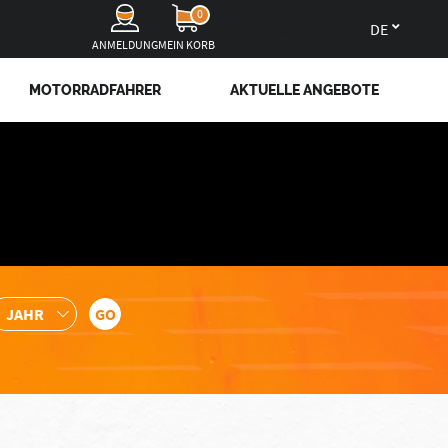
0
de
ANMELDUNG
MEIN KORB
MOTORRADFAHRER
AKTUELLE ANGEBOTE