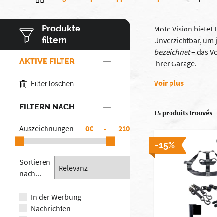
Produkte
Moto Vision bietet
filtern
Unverzichtbar, um 
bezeichnet
– das Vo
AKTIVE FILTER
Ihrer Garage.
Voir plus
Filter löschen
FILTERN NACH
15 produits trouvés
Auszeichnungen
€
-
€
-15%
Sortieren
nach...
In der Werbung
Nachrichten