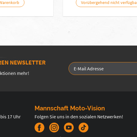
 Warenkorb
Vorübergehend nicht verfügba
REN NEWSLETTER
Aktionen mehr!
Mannschaft Moto-Vision
 bis 17 Uhr
Folgen Sie uns in den sozialen Netzwerken!