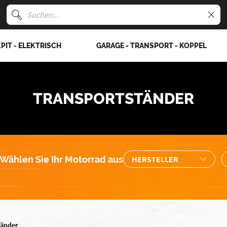
PIT - ELEKTRISCH
GARAGE - TRANSPORT - KOPPEL
TRANSPORTSTÄNDER
Wählen Sie Ihr Motorrad aus
tänder