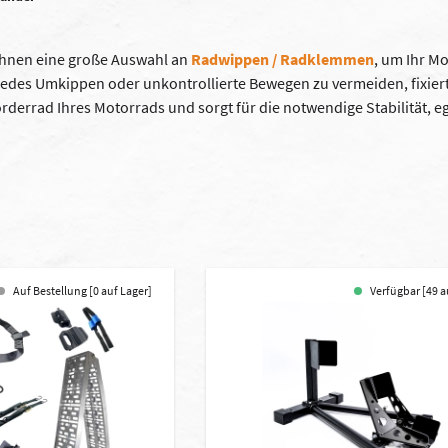
 Ihnen eine große Auswahl an
Radwippen / Radklemmen
, um Ihr M
jedes Umkippen oder unkontrollierte Bewegen zu vermeiden, fixier
rderrad Ihres Motorrads und sorgt für die notwendige Stabilität, e
Auf Bestellung [0 auf Lager]
Verfügbar [49 a