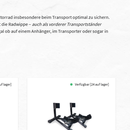
otorrad insbesondere beim Transport optimal zu sichern.
t die Radwippe –
auch als vorderer Transportständer
gal ob auf einem Anhänger, im Transporter oder sogar in
uf lager]
Verfügbar [24 auf lager]