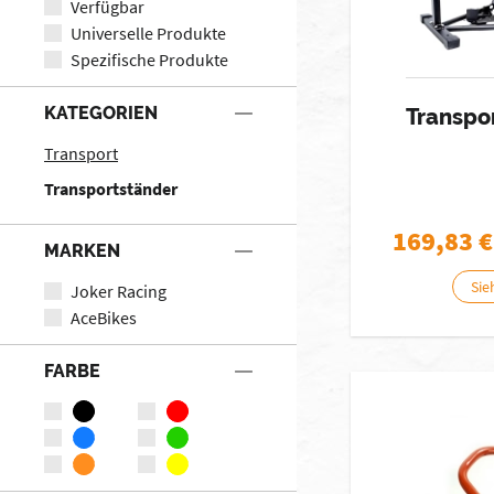
Verfügbar
Universelle Produkte
Spezifische Produkte
KATEGORIEN
Transpor
Transport
Transportständer
169,83
€
MARKEN
Sie
Joker Racing
AceBikes
FARBE