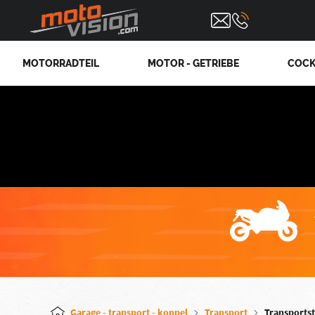
MOTORRADTEIL
MOTOR - GETRIEBE
COCK
Garage - transport - koppel
Transport
Transports