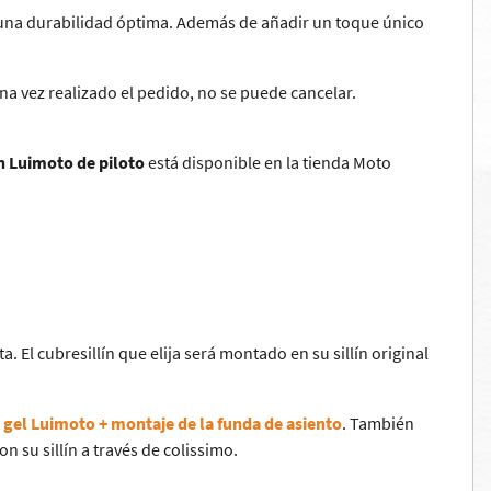
 una durabilidad óptima. Además de añadir un toque único
Una vez realizado el pedido, no se puede cancelar.
lín Luimoto de piloto
está disponible en la tienda Moto
ta. El cubresillín que elija será montado en su sillín original
e gel Luimoto + montaje de la funda de asiento
. También
n su sillín a través de colissimo.