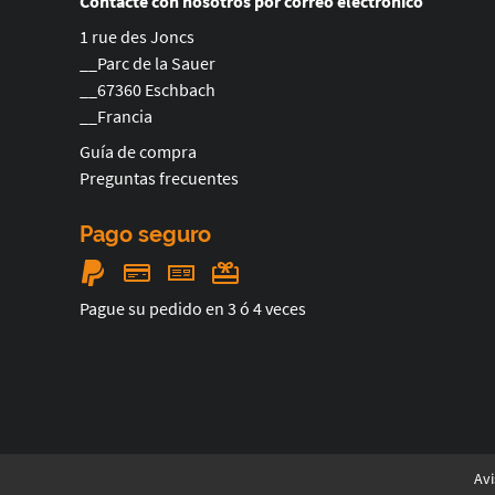
Contacte con nosotros por correo electrónico
1 rue des Joncs
__Parc de la Sauer
__67360 Eschbach
__Francia
Guía de compra
Preguntas frecuentes
Pago seguro
Pague su pedido en 3 ó 4 veces
Avi