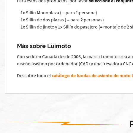
Para estos dos productos, por favor
seleccione el conjunto
1x Sillín Monoplaza ( = para 1 persona)
1x Sillín de dos plazas ( = para 2 personas)
1x Sillín de jinete y 1x Sillín de pasajero (= montaje de 2 si
Más sobre Luimoto
Con sede en Canadá desde 2006, la marca Luimoto crea aut
diseño asistido por ordenador (CAD) y una fresadora CNC
Descubre todo el
catálogo de fundas de asiento de moto