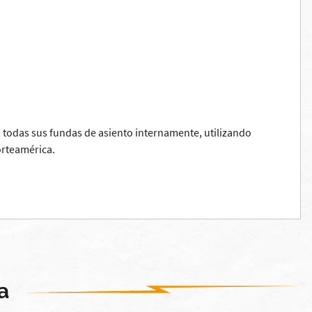
 todas sus fundas de asiento internamente, utilizando
orteamérica.
a