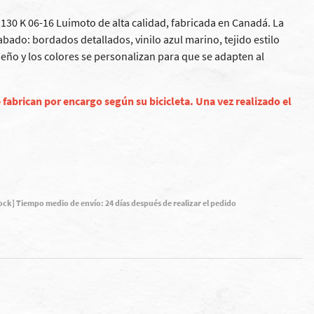
130 K 06-16 Luimoto de alta calidad, fabricada en Canadá. La
ado: bordados detallados, vinilo azul marino, tejido estilo
iseño y los colores se personalizan para que se adapten al
 fabrican por encargo según su bicicleta. Una vez realizado el
tock] Tiempo medio de envío: 24 días después de realizar el pedido