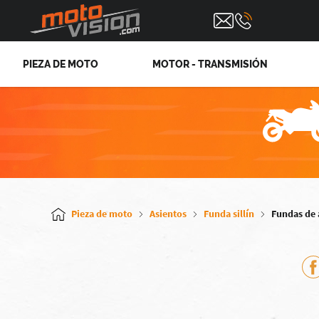
PIEZA DE MOTO
MOTOR - TRANSMISIÓN
Pieza de moto
Asientos
Funda sillín
Fundas de a