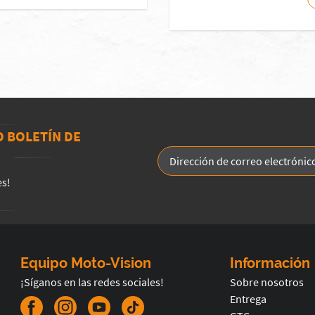
O BOLETÍN DE
es!
Equipo Moto-Vision
Información
¡Síganos en las redes sociales!
Sobre nosotros
Entrega