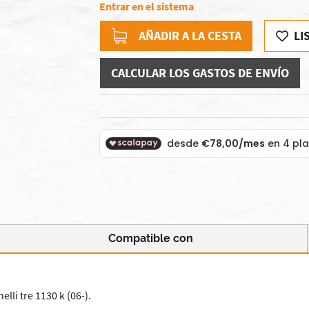
Entrar en el sistema
AÑADIR A LA CESTA
LI
CALCULAR LOS GASTOS DE ENVÍO
Compatible con
li tre 1130 k (06-).