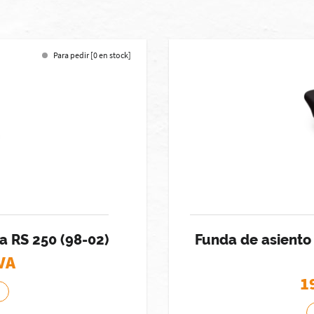
Para pedir [0 en stock]
a RS 250 (98-02)
Funda de asiento 
IVA
1