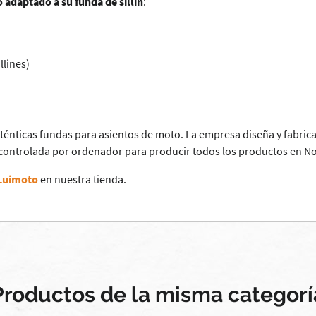
 adaptado a su funda de sillín
:
llines)
énticas fundas para asientos de moto. La empresa diseña y fabrica
 controlada por ordenador para producir todos los productos en N
 Luimoto
en nuestra tienda.
Productos de la misma categorí