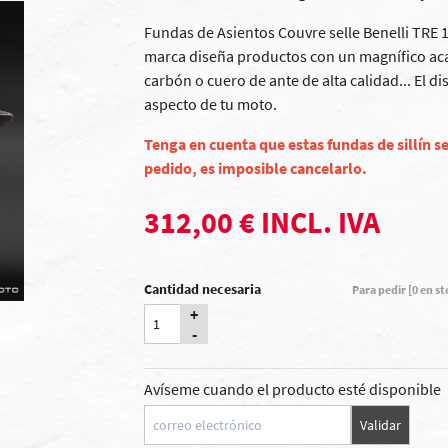
Fundas de Asientos Couvre selle Benelli TRE 1
marca diseña productos con un magnífico acab
carbón o cuero de ante de alta calidad... El d
aspecto de tu moto.
Tenga en cuenta que estas fundas de sillín se
pedido, es imposible cancelarlo.
312,00 € INCL. IVA
Cantidad necesaria
Para pedir [0 en s
+
-
Avíseme cuando el producto esté disponible
Validar