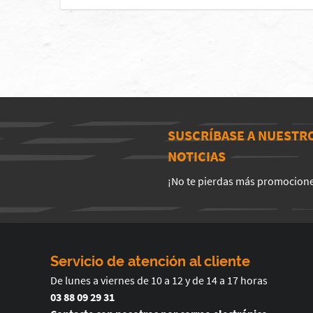
SUSCRÍBASE A NUESTR
NOTICIAS
¡No te pierdas más promocion
Servicio de atención al cliente
De lunes a viernes de 10 a 12 y de 14 a 17 horas
03 88 09 29 31