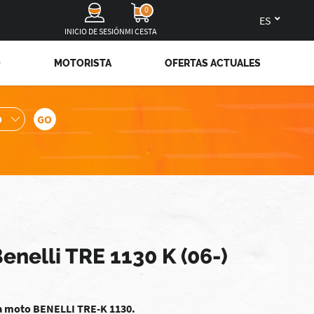
0
es
INICIO DE SESIÓN
MI CESTA
O
MOTORISTA
OFERTAS ACTUALES
enelli TRE 1130 K (06-)
ara moto BENELLI TRE-K 1130.