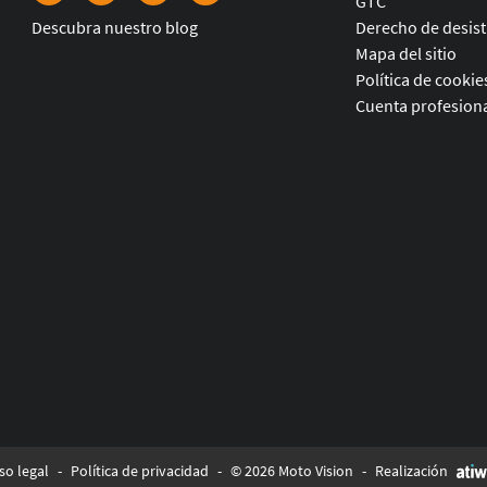
GTC
Descubra nuestro blog
Derecho de desis
Mapa del sitio
Política de cookie
Cuenta profesiona
so legal
-
Política de privacidad
-
© 2026 Moto Vision
-
Realización