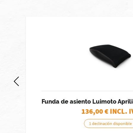
 stock]
)
Funda de asiento Luimoto Aprili
136,00
€ INCL. 
1 declinación disponible