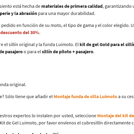
asiento está hecha de
materiales de primera calidad
, garantizando
perie y la abrasión
para una mayor durabilidad.
 pedido en función de su moto, el tipo de gama y el color elegido. 
n descuento del 30%
.
 el sillín original y la funda Luimoto. El
kit de gel Gold para el sil
 de pasajero
o para el
sillín de piloto + pasajero
.
funda original.
e? Sólo tiene que añadir el
Montaje funda de silla Luimoto
a su ces
estros expertos lo instalen por usted, seleccione
Montaje del kit d
 Kit de Gel Luimoto, por favor envíenos el cubresillín directamente co