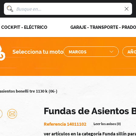
COCKPIT - ELÉCTRICO
GARAJE - TRANSPORTE - PRAD
Selecciona tu moto
sientos benelli tre 1130 k (06-)
Fundas de Asientos B
Referencia 14011102
Leer los avisos (0)
ver artículos en la categoría Funda sillín p