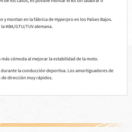
de los casos, es posible montar el kit sin taladrar o
 y montan en la fábrica de Hyperpro en los Países Bajos.
de la KBA/GTU/TUV alemana.
 más cómoda al mejorar la estabilidad de la moto.
) o durante la conducción deportiva. Los amortiguadores de
s de dirección muy rápidos.