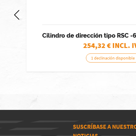
a
Cilindro de dirección tipo RSC 
254,32
€ INCL. 
1 declinación disponible
SUSCRÍBASE A NUESTR
NOTICIAS