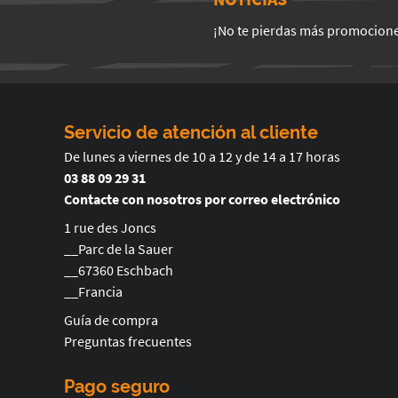
¡No te pierdas más promocion
Servicio de atención al cliente
De lunes a viernes de 10 a 12 y de 14 a 17 horas
03 88 09 29 31
Contacte con nosotros por correo electrónico
1 rue des Joncs
__Parc de la Sauer
__67360 Eschbach
__Francia
Guía de compra
Preguntas frecuentes
Pago seguro