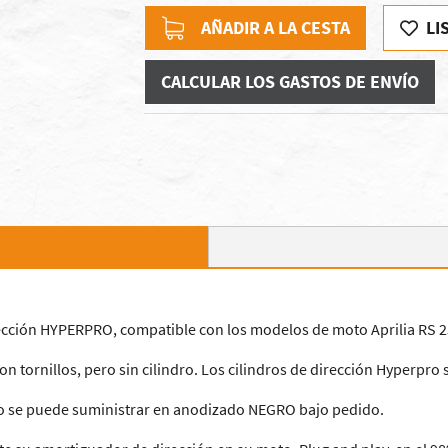
AÑADIR A LA CESTA
LI
CALCULAR LOS GASTOS DE ENVÍO
cción HYPERPRO, compatible con los modelos de moto Aprilia RS 
on tornillos, pero sin cilindro. Los cilindros de dirección Hyperpr
ro se puede suministrar en anodizado NEGRO bajo pedido.