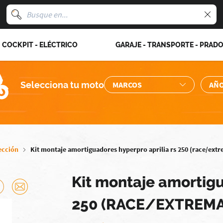
COCKPIT - ELÉCTRICO
GARAJE - TRANSPORTE - PRAD
Selecciona tu moto
ección
Kit montaje amortiguadores hyperpro aprilia rs 250 (race/extr
Kit montaje amortigu
250 (RACE/EXTREMA