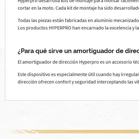
Hyperpro desarrolla kits de montaje para montar fácilmente
cortar en la moto. Cada kit de montaje ha sido desarroll
Todas las piezas están fabricadas en aluminio mecanizado 
Los productos HYPERPRO han encarnado la excelencia y la
¿Para qué sirve un amortiguador de dire
El amortiguador de dirección Hyperpro es un accesorio téc
Este dispositivo es especialmente útil cuando hay irregula
dirección ofrecen confort y seguridad interceptando las v