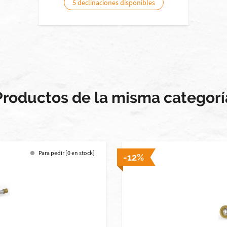
5 declinaciones disponibles
Productos de la misma categorí
Para pedir [0 en stock]
-12%