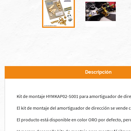
Descripción
Kit de montaje HYMKAP02-S001 para amortiguador de dire
El kit de montaje del amortiguador de dirección se vende c
El producto está disponible en color ORO por defecto, pe