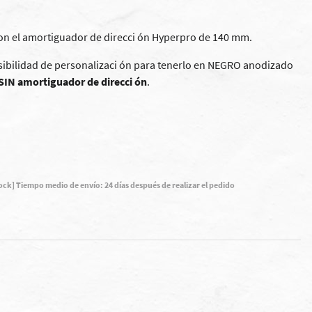
n el amortiguador de direcci ón Hyperpro de 140 mm.
sibilidad de personalizaci ón para tenerlo en NEGRO anodizado
 SIN amortiguador de direcci ón
.
tock] Tiempo medio de envío: 24 días después de realizar el pedido