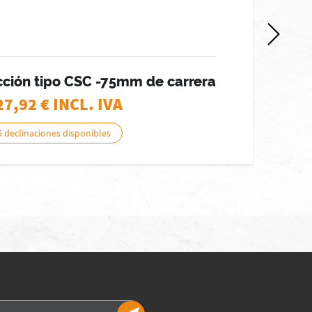
ección tipo CSC -75mm de carrera
27,92
€ INCL. IVA
5 declinaciones disponibles