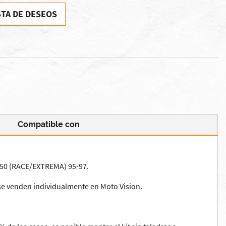
STA DE DESEOS
Compatible con
250 (RACE/EXTREMA) 95-97.
o se venden individualmente en Moto Vision.