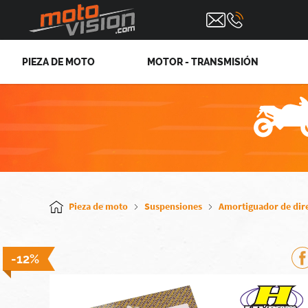
PIEZA DE MOTO
MOTOR - TRANSMISIÓN
Pieza de moto
Suspensiones
Amortiguador de dir
-12%