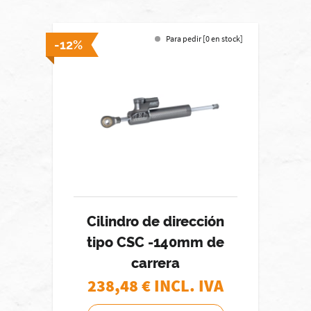
Para pedir [0 en stock]
-12%
Cilindro de dirección
tipo CSC -140mm de
carrera
238,48
€ INCL. IVA