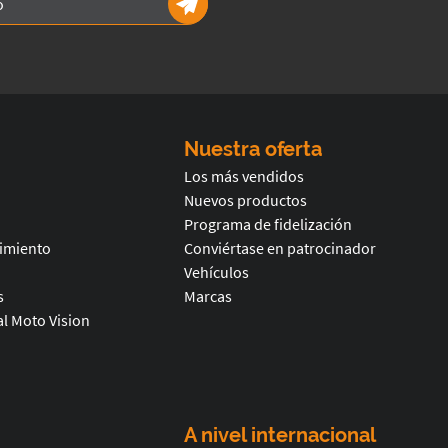
Nuestra oferta
Los más vendidos
Nuevos productos
Programa de fidelización
timiento
Conviértase en patrocinador
Vehículos
s
Marcas
l Moto Vision
A nivel internacional