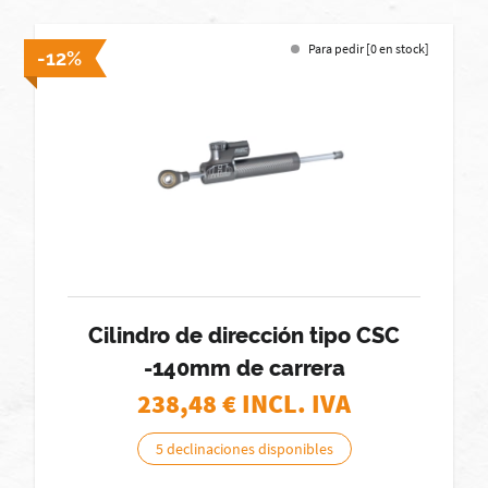
Para pedir [0 en stock]
-12%
Cilindro de dirección tipo CSC
-140mm de carrera
238,48
€ INCL. IVA
5 declinaciones disponibles