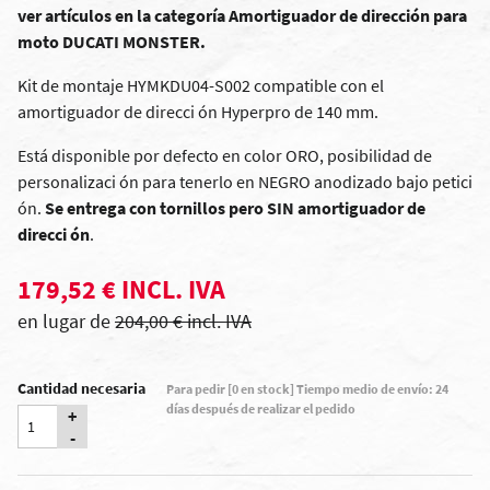
ver artículos en la categoría Amortiguador de dirección para
moto DUCATI MONSTER.
Kit de montaje HYMKDU04-S002 compatible con el
amortiguador de direcci ón Hyperpro de 140 mm.
Está disponible por defecto en color ORO, posibilidad de
personalizaci ón para tenerlo en NEGRO anodizado
bajo petici
ón
.
Se entrega con tornillos pero SIN amortiguador de
direcci ón
.
179,52 € INCL. IVA
en lugar de
204,00 € incl. IVA
Cantidad necesaria
Para pedir [0 en stock] Tiempo medio de envío: 24
días después de realizar el pedido
+
-