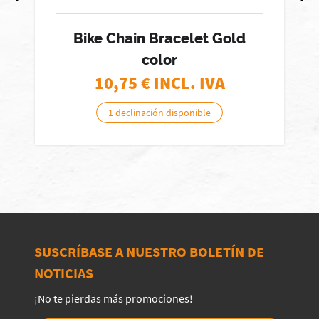
Bike Chain Bracelet Gold
color
10,75
€ INCL. IVA
1 declinación disponible
SUSCRÍBASE A NUESTRO BOLETÍN DE
NOTICIAS
¡No te pierdas más promociones!