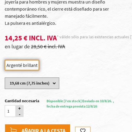
joyería para hombres y mujeres muestra un diseño
contemporáneo rico, el cierre está diseñado para ser
manejado fácilmente.
La pulsera es antialérgico.
14,25 € INCL. IVA
* válido sólo para las existencias actuales [
en lugar de
28,50 € incl. IVA
Argenté brillant
Cantidad necesaria
Disponible [7 en stock] Enviado en 10/8/26. ,
fecha de entrega prevista 12/8/26
+
-
AÑADIR A LA CESTA