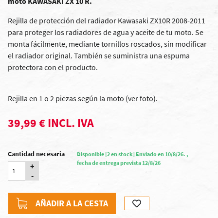
moto KAWASAKI ZX 10 R.
Rejilla de protección del radiador Kawasaki ZX10R 2008-2011
para proteger los radiadores de agua y aceite de tu moto. Se
monta fácilmente, mediante tornillos roscados, sin modificar
el radiador original. También se suministra una espuma
protectora con el producto.
Rejilla en 1 o 2 piezas según la moto (ver foto).
39,99 € INCL. IVA
Cantidad necesaria
Disponible [2 en stock] Enviado en 10/8/26. ,
fecha de entrega prevista 12/8/26
+
-
AÑADIR A LA CESTA