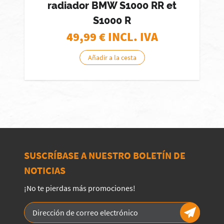
radiador BMW S1000 RR et
S1000 R
49,99
€ INCL. IVA
Añadir a la cesta
SUSCRÍBASE A NUESTRO BOLETÍN DE
NOTICIAS
¡No te pierdas más promociones!