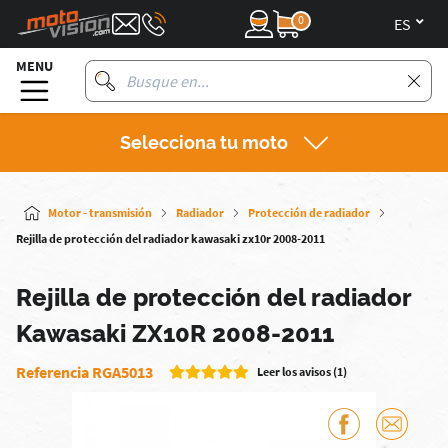
0
es
MENU
Selecciona tu moto
Motor - transmisión
Radiador
Protección de radiador
Rejilla de protección del radiador kawasaki zx10r 2008-2011
Rejilla de protección del radiador
Kawasaki ZX10R 2008-2011
Referencia RGA5013
Leer los avisos (1)