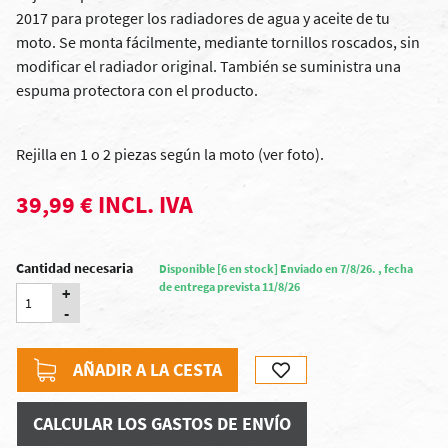
2017 para proteger los radiadores de agua y aceite de tu
moto. Se monta fácilmente, mediante tornillos roscados, sin
modificar el radiador original. También se suministra una
espuma protectora con el producto.
Rejilla en 1 o 2 piezas según la moto (ver foto).
39,99 € INCL. IVA
Cantidad necesaria
Disponible [6 en stock] Enviado en 7/8/26. , fecha
de entrega prevista 11/8/26
+
-
AÑADIR A LA CESTA
CALCULAR LOS GASTOS DE ENVÍO