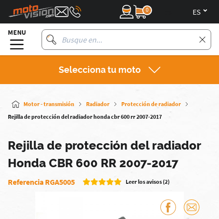
0
es
MENU
Selecciona tu moto
Motor - transmisión
Radiador
Protección de radiador
Rejilla de protección del radiador honda cbr 600 rr 2007-2017
Rejilla de protección del radiador
Honda CBR 600 RR 2007-2017
Referencia RGA5005
Leer los avisos (2)