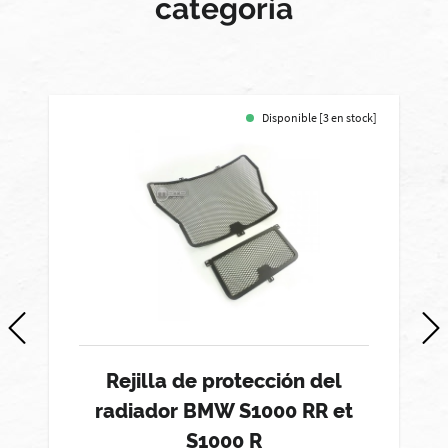
categoría
Disponible [3 en stock]
Rejilla de protección del
radiador BMW S1000 RR et
S1000 R