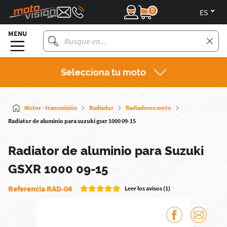
0
es
MENU
Selecciona tu moto
Motor - transmisión
Radiador
Radiadores moto
Radiator de aluminio para suzuki gsxr 1000 09-15
Radiator de aluminio para Suzuki
GSXR 1000 09-15
Referencia RAD-04
Leer los avisos (1)