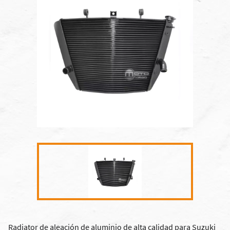
Radiator de aleación de aluminio de alta calidad para Suzuki