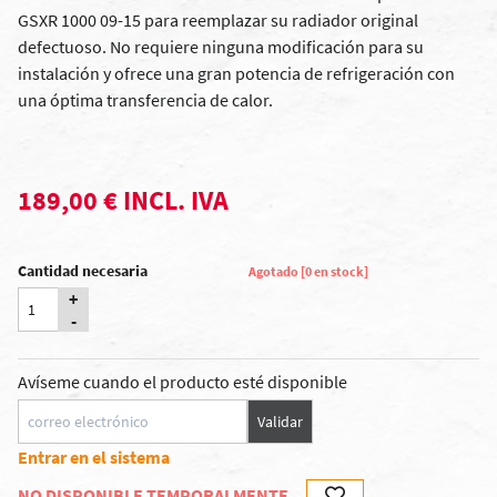
GSXR 1000 09-15 para reemplazar su radiador original
defectuoso. No requiere ninguna modificación para su
instalación y ofrece una gran potencia de refrigeración con
una óptima transferencia de calor.
189,00 € INCL. IVA
Cantidad necesaria
Agotado [0 en stock]
+
-
Avíseme cuando el producto esté disponible
Validar
Entrar en el sistema
NO DISPONIBLE TEMPORALMENTE