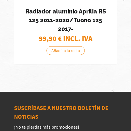
Radiador aluminio Aprilia RS
125 2011-2020/Tuono 125
2017-
99,90
€ INCL. IVA
Añadir a la cesta
SUSCRÍBASE A NUESTRO BOLETÍN DE
NOTICIAS
¡No te pierdas más promociones!