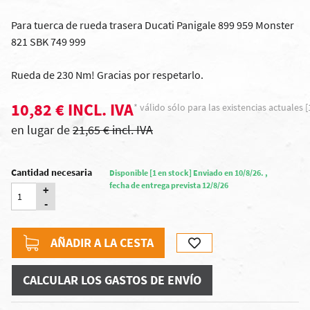
Para tuerca de rueda trasera Ducati Panigale 899 959 Monster
821 SBK 749 999
Rueda de 230 Nm! Gracias por respetarlo.
10,82 € INCL. IVA
* válido sólo para las existencias actuales [
en lugar de
21,65 € incl. IVA
Cantidad necesaria
Disponible [1 en stock] Enviado en 10/8/26. ,
fecha de entrega prevista 12/8/26
+
-
AÑADIR A LA CESTA
CALCULAR LOS GASTOS DE ENVÍO