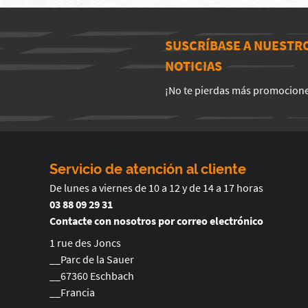
SUSCRÍBASE A NUESTR
NOTICIAS
¡No te pierdas más promocion
Servicio de atención al cliente
De lunes a viernes de 10 a 12 y de 14 a 17 horas
03 88 09 29 31
Contacte con nosotros por correo electrónico
1 rue des Joncs
__Parc de la Sauer
__67360 Eschbach
__Francia