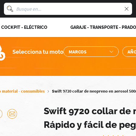
COCKPIT - ELÉCTRICO
GARAJE - TRANSPORTE - PRAD
Selecciona tu moto
 material - consumibles
Swift 9720 collar de neopreno en aerosol 500m
Swift 9720 collar de
Rápido y fácil de pe