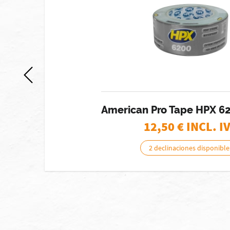
American Pro Tape HPX 6
12,50
€ INCL. I
2 declinaciones disponible