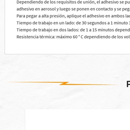
Dependiendo de los requisitos de unión, el adhesivo se pue
adhesivo en aerosol y luego se ponen en contacto y se pe
Para pegar a alta presión, aplique el adhesivo en ambos 
Tiempo de trabajo en un lado: de 30 segundos a 1 minuto 
Tiempo de trabajo en dos lados: de 1 a 15 minutos depend
Resistencia térmica: máximo 60 ° C dependiendo de los vol
 stock]