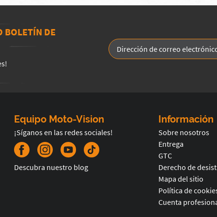
O BOLETÍN DE
es!
Equipo Moto-Vision
Información
¡Síganos en las redes sociales!
Sobre nosotros
Entrega
GTC
Descubra nuestro blog
Derecho de desis
Mapa del sitio
Política de cookie
Cuenta profesiona