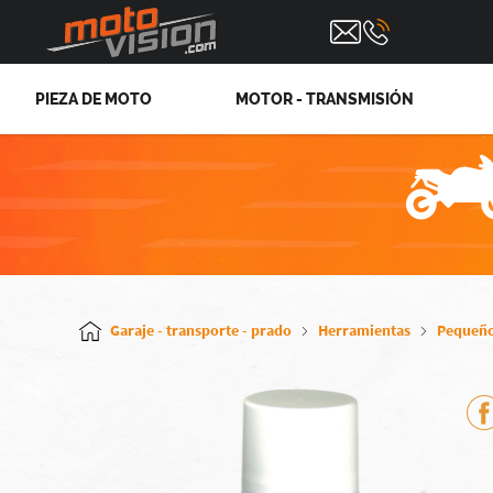
PIEZA DE MOTO
MOTOR - TRANSMISIÓN
Garaje - transporte - prado
Herramientas
Pequeño