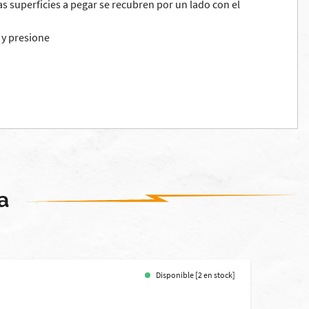
s superficies a pegar se recubren por un lado con el
 y presione
a
Disponible [2 en stock]