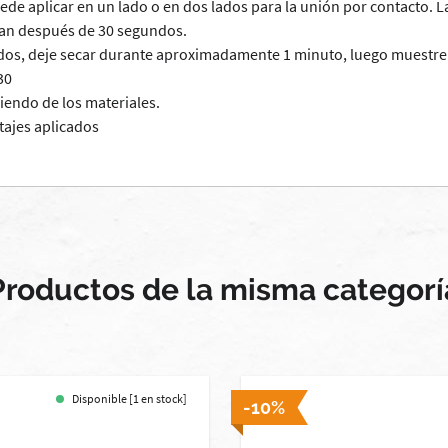
de aplicar en un lado o en dos lados para la unión por contacto. La
gan después de 30 segundos.
lados, deje secar durante aproximadamente 1 minuto, luego muestre
30
iendo de los materiales.
tajes aplicados
Productos de la misma categorí
Disponible [1 en stock]
-10%