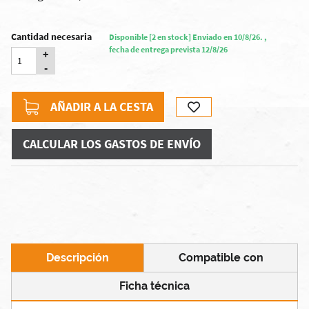
Cantidad necesaria
Disponible [2 en stock] Enviado en 10/8/26. ,
fecha de entrega prevista 12/8/26
+
-
AÑADIR A LA CESTA
CALCULAR LOS GASTOS DE ENVÍO
Descripción
Compatible con
Ficha técnica