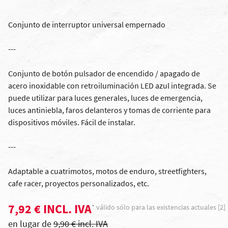
Conjunto de interruptor universal empernado
---
Conjunto de botón pulsador de encendido / apagado de
acero inoxidable con retroiluminación LED azul integrada. Se
puede utilizar para luces generales, luces de emergencia,
luces antiniebla, faros delanteros y tomas de corriente para
dispositivos móviles. Fácil de instalar.
---
Adaptable a cuatrimotos, motos de enduro, streetfighters,
cafe racer, proyectos personalizados, etc.
7,92 € INCL. IVA
* válido sólo para las existencias actuales [2]
en lugar de
9,90 € incl. IVA