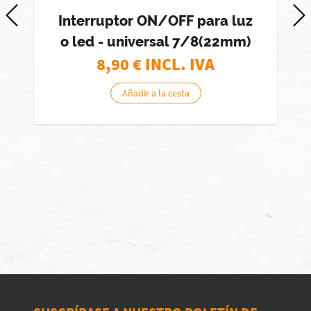
Interruptor ON/OFF para luz
o led - universal 7/8(22mm)
8,90
€ INCL. IVA
Añadir a la cesta