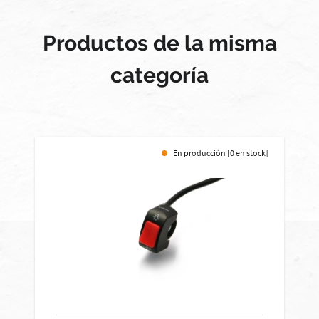
Productos de la misma
categoría
En producción [0 en stock]