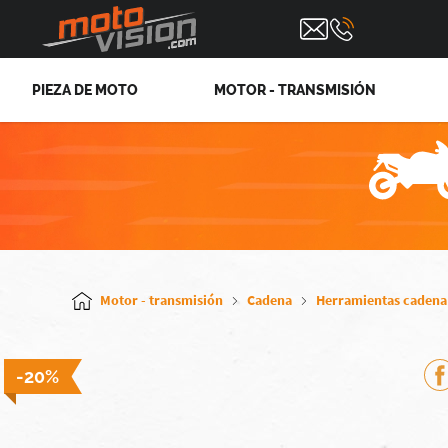
PIEZA DE MOTO
MOTOR - TRANSMISIÓN
Motor - transmisión
Cadena
Herramientas cadena
-20%