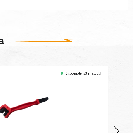
a
Disponible [53 en stock]