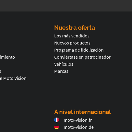
Nuestra oferta
Los más vendidos
Nuevos productos
Programa de fidelización
timiento
Conviértase en patrocinador
Vehículos
s
Marcas
l Moto Vision
A nivel internacional
moto-vision.fr
moto-vision.de