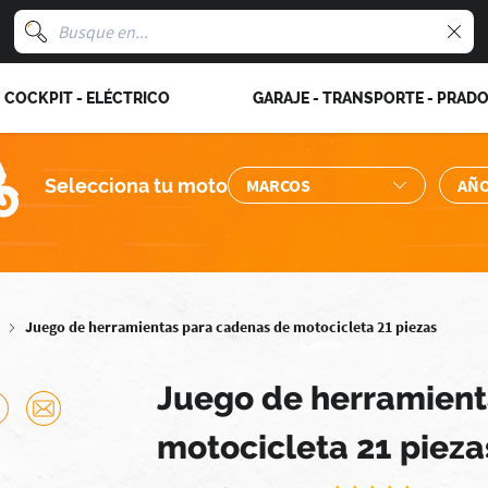
COCKPIT - ELÉCTRICO
GARAJE - TRANSPORTE - PRAD
Selecciona tu moto
Juego de herramientas para cadenas de motocicleta 21 piezas
Juego de herramient
motocicleta 21 pieza