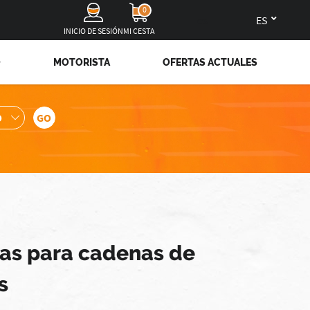
0
es
INICIO DE SESIÓN
MI CESTA
O
MOTORISTA
OFERTAS ACTUALES
as para cadenas de
s