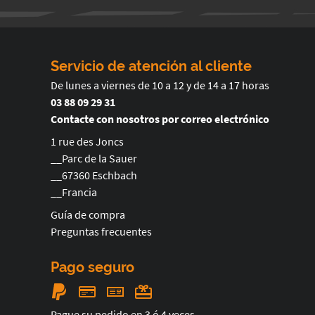
Servicio de atención al cliente
De lunes a viernes de 10 a 12 y de 14 a 17 horas
03 88 09 29 31
Contacte con nosotros por correo electrónico
1 rue des Joncs
__Parc de la Sauer
__67360 Eschbach
__Francia
Guía de compra
Preguntas frecuentes
Pago seguro
Pague su pedido en 3 ó 4 veces