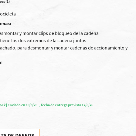
sos (1)
ocicleta
denas:
desmontar y montar clips de bloqueo de la cadena
tiene los dos extremos de la cadena juntos
machado, para desmontar y montar cadenas de accionamiento y
mm
tock] Enviado en 10/8/26. , fecha de entrega prevista 12/8/26
STA DE DESEOS