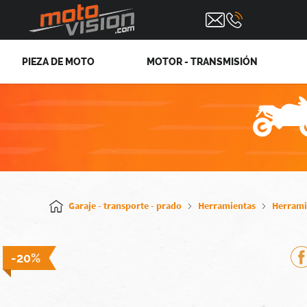
PIEZA DE MOTO
MOTOR - TRANSMISIÓN
Garaje - transporte - prado
Herramientas
Herrami
-20%