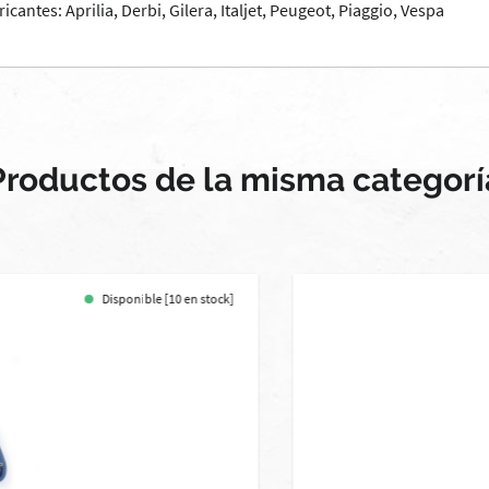
ntes: Aprilia, Derbi, Gilera, Italjet, Peugeot, Piaggio, Vespa
Productos de la misma categorí
Disponible [10 en stock]