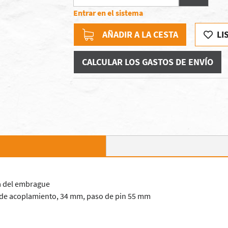
Entrar en el sistema
AÑADIR A LA CESTA
LI
CALCULAR LOS GASTOS DE ENVÍO
na del embrague
a de acoplamiento, 34 mm, paso de pin 55 mm