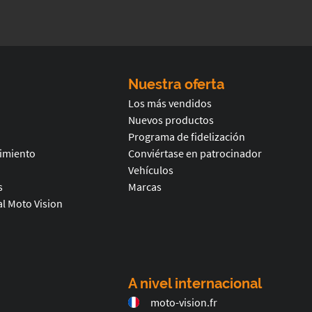
Nuestra oferta
Los más vendidos
Nuevos productos
Programa de fidelización
timiento
Conviértase en patrocinador
Vehículos
s
Marcas
l Moto Vision
A nivel internacional
moto-vision.fr