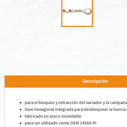
Descripción
para el bloqueo y extracción del variador y la campa
llave hexagonal integrada para desbloquear la tuerc
fabricado en acero inoxidable
para ser utilizado como OEM 14569-PI