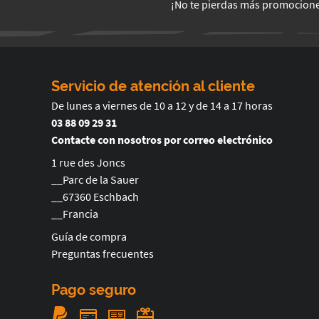
¡No te pierdas más promocion
Servicio de atención al cliente
De lunes a viernes de 10 a 12 y de 14 a 17 horas
03 88 09 29 31
Contacte con nosotros por correo electrónico
1 rue des Joncs
__Parc de la Sauer
__67360 Eschbach
__Francia
Guía de compra
Preguntas frecuentes
Pago seguro