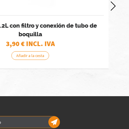
con filtro y conexión de tubo de
boquilla
3,90
€ INCL. IVA
Añadir a la cesta