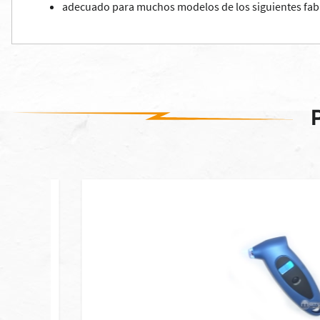
adecuado para muchos modelos de los siguientes fabrica
 stock]