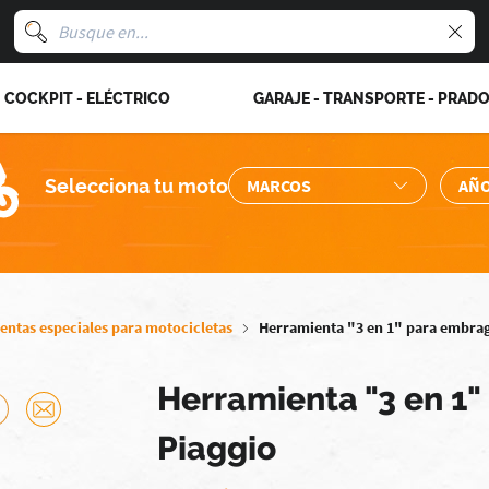
COCKPIT - ELÉCTRICO
GARAJE - TRANSPORTE - PRAD
Selecciona tu moto
entas especiales para motocicletas
Herramienta "3 en 1" para embrag
Herramienta "3 en 1
Piaggio