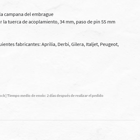
y la campana del embrague
r la tuerca de acoplamiento, 34 mm, paso de pin 55 mm
tes fabricantes: Aprilia, Derbi, Gilera, Italjet, Peugeot,
tock] Tiempo medio de envío: 2 días después de realizar el pedido