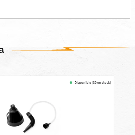
a
Disponible [30 en stock]