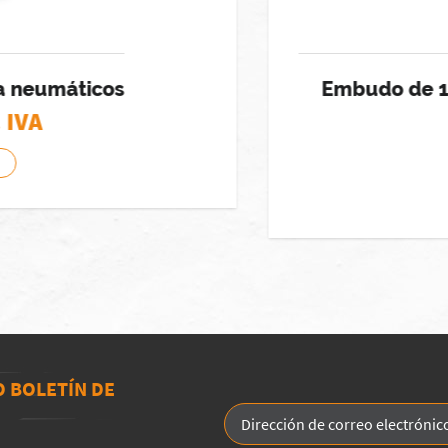
neumáticos
Embudo de 1.2L 
VA
O BOLETÍN DE