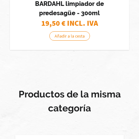
BARDAHL limpiador de
predesagüe - 300ml
19,50
€ INCL. IVA
Añadir a la cesta
Productos de la misma
categoría