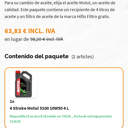
Para su cambio de aceite, elija el aceite Motul, un aceite de
calidad. Este paquete contiene un recipiente de 4 litros de
aceite y un filtro de aceite de la marca Hiflo Filtro gratis.
63,83 € INCL. IVA
en lugar de
98,20 € incl. IVA
Contenido del paquete
(2 articles)
1x
4 Stroke Motul 5100 10W50 4 L
Disponible [2 en stock] Enviado en 7/8/26. , fecha de entrega prevista
11/8/26