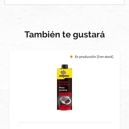
También te gustará
En producción [0 en stock]