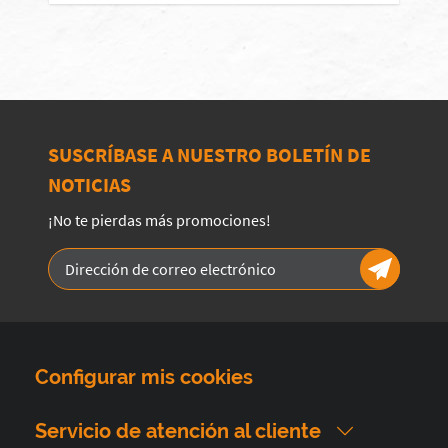
SUSCRÍBASE A NUESTRO BOLETÍN DE
NOTICIAS
¡No te pierdas más promociones!
Configurar mis cookies
Servicio de atención al cliente