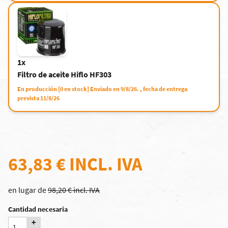
1x
Filtro de aceite Hiflo HF303
En producción [0 en stock] Enviado en 9/8/26. , fecha de entrega
prevista 11/8/26
63,83 €
INCL. IVA
en lugar de
98,20 € incl. IVA
Cantidad necesaria
+