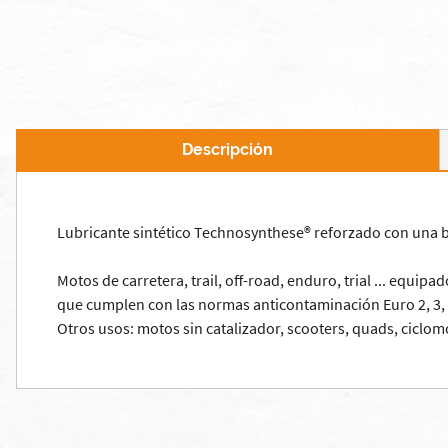
Descripción
Lubricante sintético Technosynthese® reforzado con una ba
Motos de carretera, trail, off-road, enduro, trial ... eq
que cumplen con las normas anticontaminación Euro 2, 3, 4
Otros usos: motos sin catalizador, scooters, quads, ciclomo