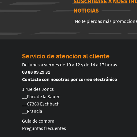
SUSCRÍBASE A NUESTR
NOTICIAS
¡No te pierdas más promocion
Servicio de atención al cliente
De lunes a viernes de 10 a 12 y de 14 a 17 horas
03 88 09 29 31
Contacte con nosotros por correo electrónico
1 rue des Joncs
__Parc de la Sauer
__67360 Eschbach
__Francia
Guía de compra
Preguntas frecuentes