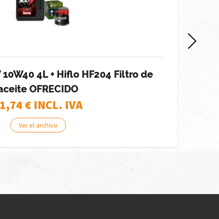
10W40 4L + Hiflo HF204 Filtro de
aceite OFRECIDO
1,74
€ INCL. IVA
Ver el archivo