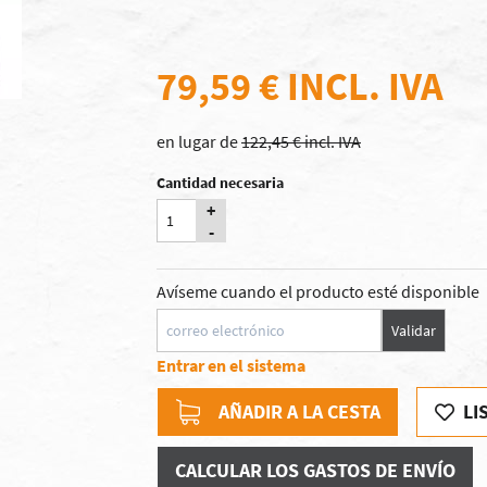
79,59 €
INCL. IVA
en lugar de
122,45 € incl. IVA
Cantidad necesaria
+
-
Avíseme cuando el producto esté disponible
Validar
Entrar en el sistema
AÑADIR A LA CESTA
LI
CALCULAR LOS GASTOS DE ENVÍO