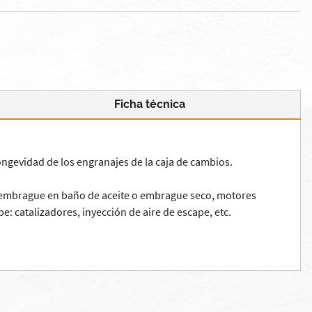
Ficha técnica
ngevidad de los engranajes de la caja de cambios.
a y embrague en baño de aceite o embrague seco, motores
: catalizadores, inyección de aire de escape, etc.