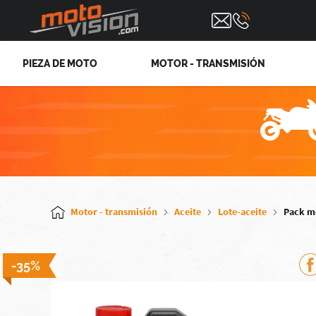
PIEZA DE MOTO
MOTOR - TRANSMISIÓN
Motor - transmisión
Aceite
Lote-aceite
Pack mo
-35%