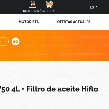
0
es
INICIO DE SESIÓN
MI CESTA
O
MOTORISTA
OFERTAS ACTUALES
 4L + Filtro de aceite Hiflo