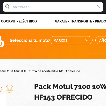
COCKPIT - ELÉCTRICO
GARAJE - TRANSPORTE - PRAD
Selecciona tu moto
tul 7100 10w50 4l + filtro de aceite hiflo hf153 ofrecido
Pack Motul 7100 10W50
HF153 OFRECIDO