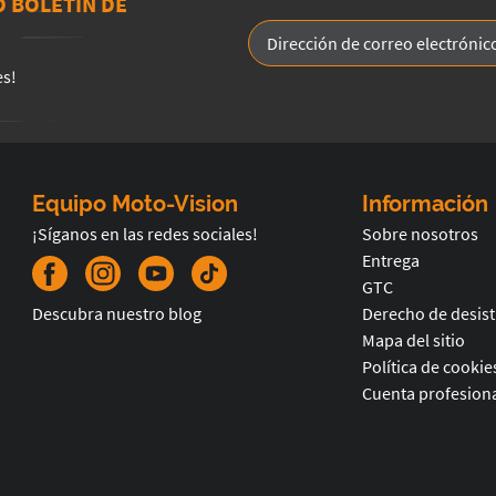
O BOLETÍN DE
es!
Equipo Moto-Vision
Información
¡Síganos en las redes sociales!
Sobre nosotros
Entrega
GTC
Descubra nuestro blog
Derecho de desis
Mapa del sitio
Política de cookie
Cuenta profesiona