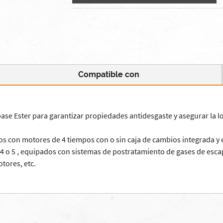
Compatible con
se Ester para garantizar propiedades antidesgaste y asegurar la lo
uipados con motores de 4 tiempos con o sin caja de cambios integrad
 o 5 , equipados con sistemas de postratamiento de gases de escape
tores, etc.