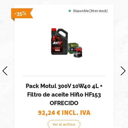
Disponible [39 en stock]
-35%
-
Pack Motul 300V 10W40 4L +
Filtro de aceite Hiflo HF153
OFRECIDO
92,24
€ INCL. IVA
Ver el archivo