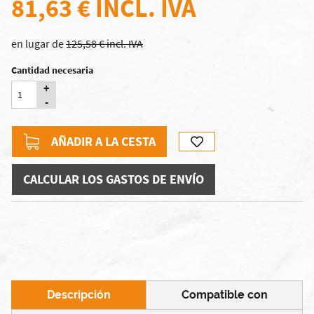
81,63 €
INCL. IVA
en lugar de
125,58 € incl. IVA
Cantidad necesaria
+
-
AÑADIR A LA CESTA
CALCULAR LOS GASTOS DE ENVÍO
Descripción
Compatible con