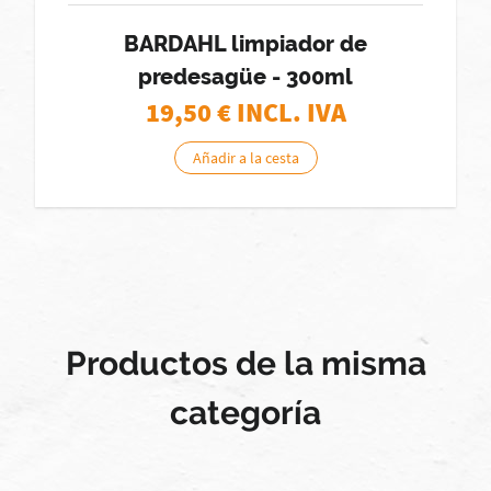
BARDAHL limpiador de
predesagüe - 300ml
19,50
€ INCL. IVA
Añadir a la cesta
Productos de la misma
categoría