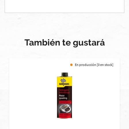
También te gustará
En producción [0 en stock]