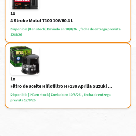
1x
4 Stroke Motul 7100 10W60 4 L
Disponible [8 en stock] Enviado en 10/8/26. , fecha de entrega prevista
12/8/26
1x
Filtro de aceite Hiflofiltro HF138 Aprilia Suzuki ...
Disponible [143 en stock] Enviado en 10/8/26. , fecha de entrega
prevista 12/8/26