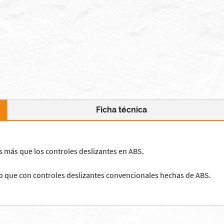
Ficha técnica
s más que
los controles deslizantes
en
ABS
.
o
que con
controles deslizantes
convencionales
hechas de
ABS
.