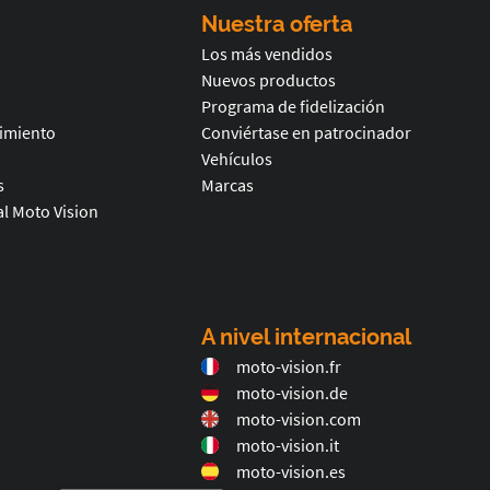
Nuestra oferta
Los más vendidos
Nuevos productos
Programa de fidelización
timiento
Conviértase en patrocinador
Vehículos
s
Marcas
l Moto Vision
A nivel internacional
moto-vision.fr
moto-vision.de
moto-vision.com
moto-vision.it
moto-vision.es