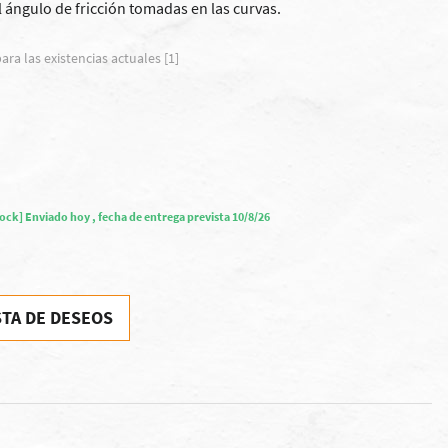
l
ángulo de fricción
tomadas
en las curvas.
ara las existencias actuales [1]
tock] Enviado hoy , fecha de entrega prevista 10/8/26
STA DE DESEOS