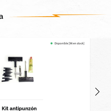
a
Disponible [96 en stock]
Kit antipunzón