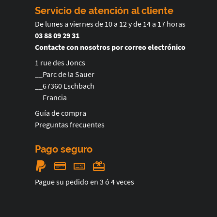
Servicio de atención al cliente
De lunes a viernes de 10 a 12 y de 14 a 17 horas
03 88 09 29 31
Contacte con nosotros por correo electrónico
1 rue des Joncs
__Parc de la Sauer
__67360 Eschbach
__Francia
Guía de compra
Preguntas frecuentes
Pago seguro
Pague su pedido en 3 ó 4 veces