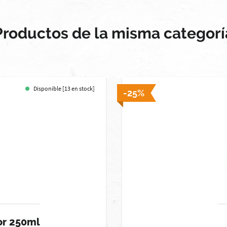
Productos de la misma categorí
Disponible [13 en stock]
-25%
or 250ml