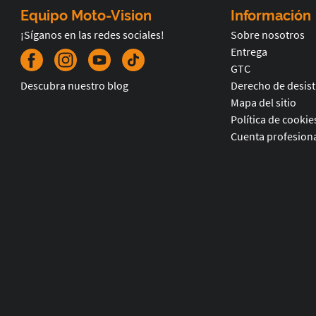
Equipo Moto-Vision
Información
¡Síganos en las redes sociales!
Sobre nosotros
Entrega
GTC
Descubra nuestro blog
Derecho de desis
Mapa del sitio
Política de cookie
Cuenta profesiona