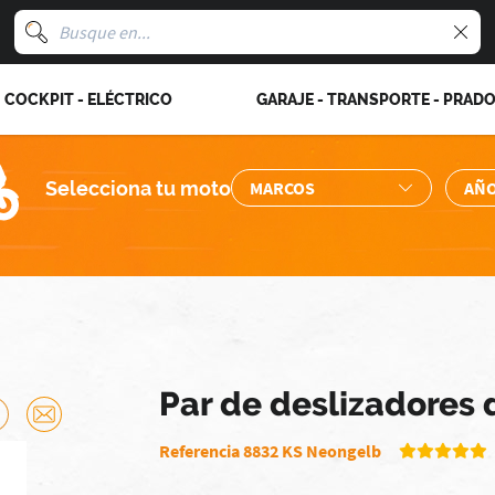
COCKPIT - ELÉCTRICO
GARAJE - TRANSPORTE - PRAD
Selecciona tu moto
Par de deslizadores
Referencia 8832 KS Neongelb