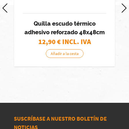
Quilla escudo térmico
adhesivo reforzado 48x48cm
12,90
€ INCL. IVA
Añadir a la cesta
SUSCRÍBASE A NUESTRO BOLETÍN DE
NOTICIAS