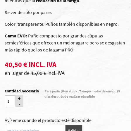
mientras que la
reducción de la fatiga
.
Se vende sólo por pares
Color: transparente. Puños también disponibles en negro.
Gama EVO:
Puño compuesto por grandes cúpulas
semiesféricas que ofrecen un mejor agarre pero se desgastan
más rápido que los de la gama PRO.
40,50 € INCL. IVA
en lugar de
45,00 € incl. IVA
Cantidad necesaria
Para pedir [0 en stock] Tiempo medio de envío: 29
días después de realizar el pedido
+
-
Avíseme cuando el producto esté disponible
Validar