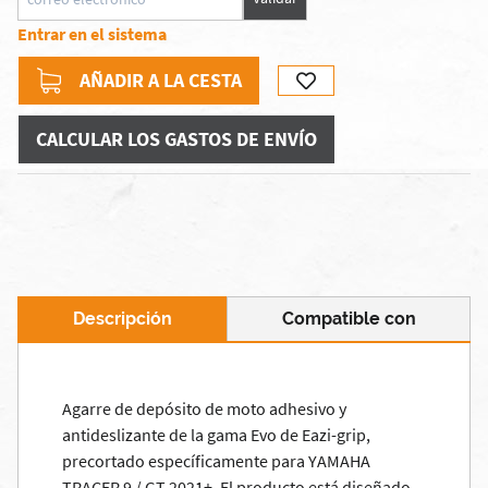
Entrar en el sistema
AÑADIR A LA CESTA
CALCULAR LOS GASTOS DE ENVÍO
Descripción
Compatible con
Agarre de depósito de moto adhesivo y
antideslizante de la gama Evo de Eazi-grip,
precortado específicamente para YAMAHA
TRACER 9 / GT 2021+. El producto está diseñado