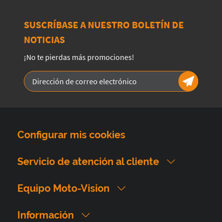
SUSCRÍBASE A NUESTRO BOLETÍN DE
NOTICIAS
¡No te pierdas más promociones!
Configurar mis cookies
Servicio de atención al cliente
Equipo Moto-Vision
Información