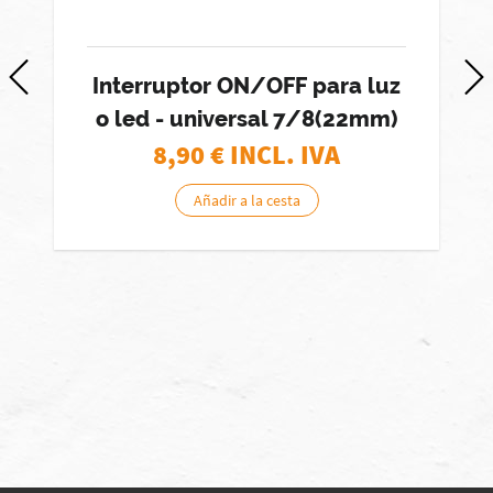
Interruptor ON/OFF para luz
o led - universal 7/8(22mm)
8,90
€ INCL. IVA
Añadir a la cesta