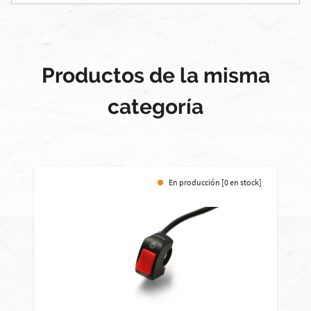
Productos de la misma
categoría
En producción [0 en stock]