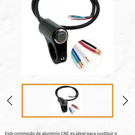
Este commodo de aluminio CNC es ideal para sustituir o