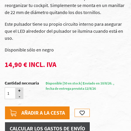
reorganizar tu cockpit. Simplemente se monta en un manillar
de 22 mm de diámetro quitando los dos tornillos.
Este pulsador tiene su propio circuito interno para asegurar
que el LED alrededor del pulsador se ilumina cuando está en
uso.
Disponible sólo en negro
14,90 € INCL. IVA
Cantidad necesaria
Disponible [50 en stock] Enviado en 10/8/26. ,
fecha de entrega prevista 12/8/26
+
-
AÑADIR A LA CESTA
CALCULAR LOS GASTOS DE ENVÍO