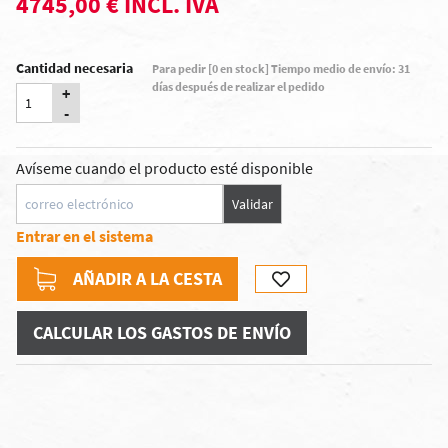
4745,00 € INCL. IVA
Cantidad necesaria
Para pedir [0 en stock] Tiempo medio de envío: 31
días después de realizar el pedido
+
-
Avíseme cuando el producto esté disponible
Validar
Entrar en el sistema
AÑADIR A LA CESTA
CALCULAR LOS GASTOS DE ENVÍO