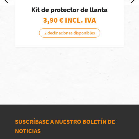
Kit de protector de llanta
3,90
€ INCL. IVA
2 declinaciones disponibles
SUSCRÍBASE A NUESTRO BOLETÍN DE
NOTICIAS