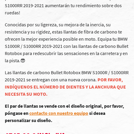
S1000RR 2019-2021 aumentarán tu rendimiento sobre dos
ruedas!
Conocidas por su ligereza, su mejora de la inercia, su
resistencia y su rigidez, estas llantas de fibra de carbono te
ofrecen la mejor experiencia posible en moto. Equipa tu BMW
S1000R / S1000RR 2019-2021 con las llantas de carbono Bullet
Rotobox para redescubrir las sensaciones en la carretera y en
la pista.😎
Las llantas de carbono Bullet Rotobox BMW S1000R / S1000RR
2019-2021 se entregan con una nueva corona.
POR FAVOR,
INDÍQUENOS EL NÚMERO DE DIENTES Y LA ANCHURA QUE
NECESITA SU MOTO.
El par de llantas se vende con el diseño original, por favor,
póngase en
contacto con nuestro equipo
si desea
personalizar su diseño.