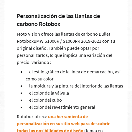
Personalización de las llantas de
carbono Rotobox
Moto Vision ofrece las llantas de carbono Bullet
RotoboxBMW S1000R / S1000RR 2019-2021 con su
original diseño. También puede optar por
personalizarlos, lo que implica una variación del
precio, variando :
el estilo gráfico de la línea de demarcación, así
como su color
la moldura y la pintura del interior de las llantas
el color de la válvula
el color del cubo
el color del revestimiento general
Rotobox ofrece
una herramienta de
personalización en su sitio web para descubrir
todas las posibilidades de diseño
(tenga en