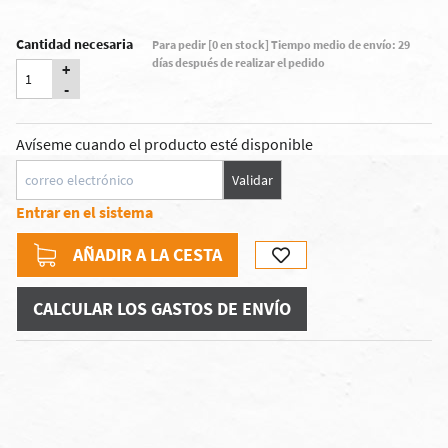
Cantidad necesaria
Para pedir [0 en stock] Tiempo medio de envío: 29
días después de realizar el pedido
+
-
Avíseme cuando el producto esté disponible
Validar
Entrar en el sistema
AÑADIR A LA CESTA
CALCULAR LOS GASTOS DE ENVÍO