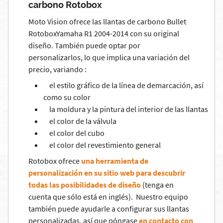
carbono Rotobox
Moto Vision ofrece las llantas de carbono Bullet
RotoboxYamaha R1 2004-2014 con su original
diseño. También puede optar por
personalizarlos, lo que implica una variación del
precio, variando :
el estilo gráfico de la línea de demarcación, así
como su color
la moldura y la pintura del interior de las llantas
el color de la válvula
el color del cubo
el color del revestimiento general
Rotobox ofrece
una herramienta de
personalización en su sitio web para descubrir
todas las posibilidades de diseño
(tenga en
cuenta que sólo está en inglés). Nuestro equipo
también puede ayudarle a configurar sus llantas
personalizadas, así que póngase
en contacto con