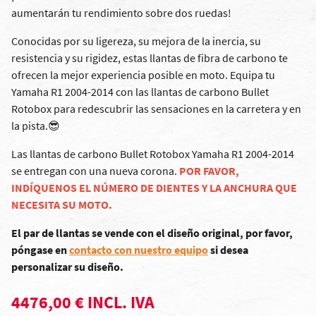
aumentarán tu rendimiento sobre dos ruedas!
Conocidas por su ligereza, su mejora de la inercia, su
resistencia y su rigidez, estas llantas de fibra de carbono te
ofrecen la mejor experiencia posible en moto. Equipa tu
Yamaha R1 2004-2014 con las llantas de carbono Bullet
Rotobox para redescubrir las sensaciones en la carretera y en
la pista.😎
Las llantas de carbono Bullet Rotobox Yamaha R1 2004-2014
se entregan con una nueva corona.
POR FAVOR,
INDÍQUENOS EL NÚMERO DE DIENTES Y LA ANCHURA QUE
NECESITA SU MOTO.
El par de llantas se vende con el diseño original, por favor,
póngase en
contacto con nuestro equipo
si desea
personalizar su diseño.
4476,00 € INCL. IVA