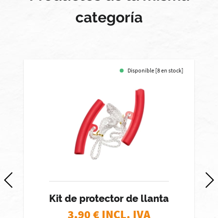
categoría
Disponible [8 en stock]
Kit de protector de llanta
3,90
€ INCL. IVA