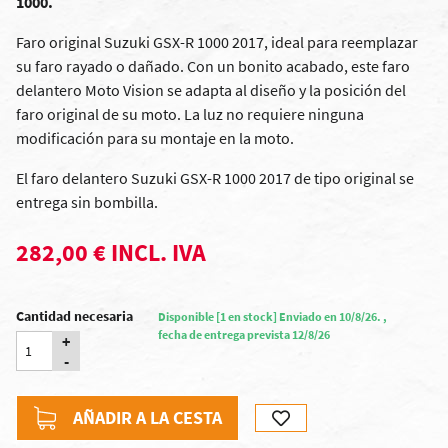
1000.
Faro original Suzuki GSX-R 1000 2017, ideal para reemplazar
su faro rayado o dañado. Con un bonito acabado, este faro
delantero Moto Vision se adapta al diseño y la posición del
faro original de su moto. La luz no requiere ninguna
modificación para su montaje en la moto.
El faro delantero Suzuki GSX-R 1000 2017 de tipo original se
entrega sin bombilla.
282,00 € INCL. IVA
Cantidad necesaria
Disponible [1 en stock] Enviado en 10/8/26. ,
fecha de entrega prevista 12/8/26
+
-
AÑADIR A LA CESTA