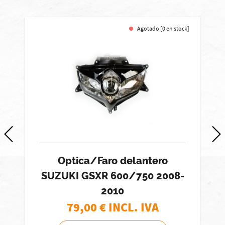
Agotado [0 en stock]
Optica/Faro delantero
SUZUKI GSXR 600/750 2008-
2010
79,00
€ INCL. IVA