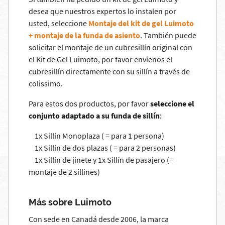
desea que nuestros expertos lo instalen por
usted, seleccione
Montaje del kit de gel Luimoto
+ montaje de la funda de asiento
. También puede
solicitar el montaje de un cubresillín original con
el Kit de Gel Luimoto, por favor envíenos el
cubresillín directamente con su sillín a través de
colissimo.
Para estos dos productos, por favor
seleccione el
conjunto adaptado a su funda de sillín
:
1x Sillín Monoplaza ( = para 1 persona)
1x Sillín de dos plazas ( = para 2 personas)
1x Sillín de jinete y 1x Sillín de pasajero (=
montaje de 2 sillines)
Más sobre Luimoto
Con sede en Canadá desde 2006, la marca