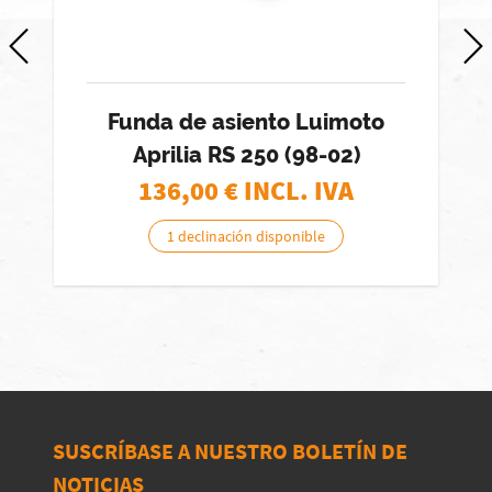
Funda de asiento Luimoto
Aprilia RS 250 (98-02)
136,00
€ INCL. IVA
1 declinación disponible
SUSCRÍBASE A NUESTRO BOLETÍN DE
NOTICIAS