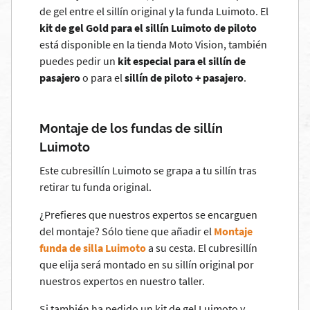
de gel entre el sillín original y la funda Luimoto. El
kit de gel Gold para el sillín Luimoto de piloto
está disponible en la tienda Moto Vision, también
puedes pedir un
kit especial para el sillín de
pasajero
o para el
sillín de piloto + pasajero
.
Montaje de los fundas de sillín
Luimoto
Este cubresillín Luimoto se grapa a tu sillín tras
retirar tu funda original.
¿Prefieres que nuestros expertos se encarguen
del montaje? Sólo tiene que añadir el
Montaje
funda de silla Luimoto
a su cesta. El cubresillín
que elija será montado en su sillín original por
nuestros expertos en nuestro taller.
Si también ha pedido un kit de gel Luimoto y