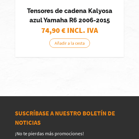
Tensores de cadena Kalyosa
azul Yamaha R6 2006-2015
74,90
€ INCL. IVA
Añadir a la cesta
SUSCRÍBASE A NUESTRO BOLETÍN DE
NOTICIAS
¡No te pierdas más promociones!