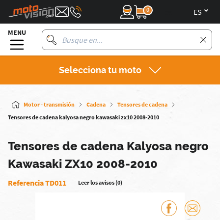
0
es
MENU
Selecciona tu moto
Motor - transmisión
Cadena
Tensores de cadena
Tensores de cadena kalyosa negro kawasaki zx10 2008-2010
Tensores de cadena Kalyosa negro
Kawasaki ZX10 2008-2010
Referencia TD011
Leer los avisos (0)