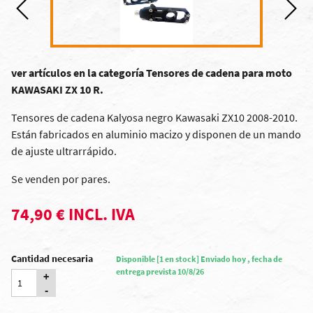
ver artículos en la categoría Tensores de cadena para moto
KAWASAKI ZX 10 R.
Tensores de cadena Kalyosa negro Kawasaki ZX10 2008-2010.
Están fabricados en aluminio macizo y disponen de un mando
de ajuste ultrarrápido.
Se venden por pares.
74,90 € INCL. IVA
Cantidad necesaria
Disponible [1 en stock] Enviado hoy , fecha de
entrega prevista 10/8/26
+
-