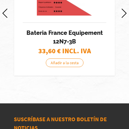
Bateria France Equipement
12N7-3B
33,60
€ INCL. IVA
Añadir a la cesta
SUSCRÍBASE A NUESTRO BOLETÍN DE
NOTICIAS