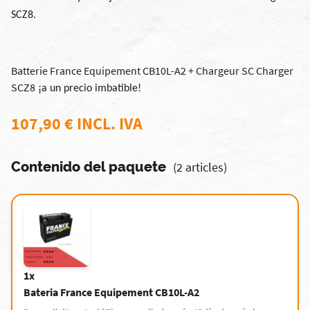
SCZ8.
Batterie France Equipement CB10L-A2 + Chargeur SC Charger
SCZ8
¡a un precio imbatible!
107,90 € INCL. IVA
Contenido del paquete
(2 articles)
1x
Bateria France Equipement CB10L-A2