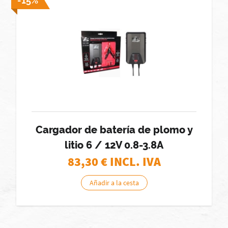
-15%
Cargador de batería de plomo y
litio 6 / 12V 0.8-3.8A
83,30
€ INCL. IVA
Añadir a la cesta