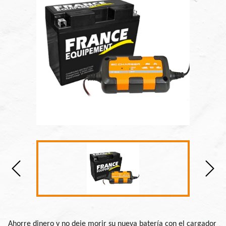
Ahorre dinero y no deje morir su nueva batería con el cargador