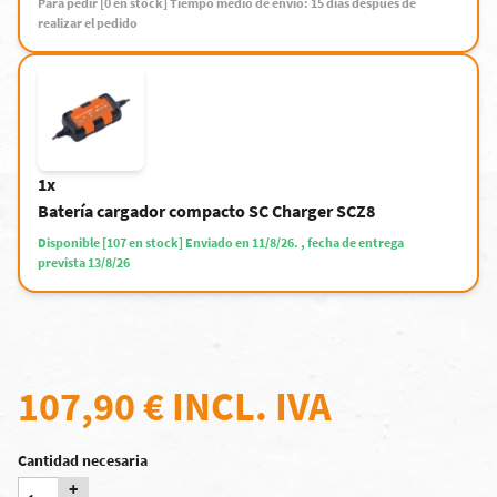
Para pedir [0 en stock] Tiempo medio de envío: 15 días después de
realizar el pedido
1x
Batería cargador compacto SC Charger SCZ8
Disponible [107 en stock] Enviado en 11/8/26. , fecha de entrega
prevista 13/8/26
107,90 €
INCL. IVA
Cantidad necesaria
+