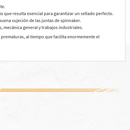
te.
lo que resulta esencial para garantizar un sellado perfecto.
ena sujeción de las juntas de spinnaker.
, mecánica general y trabajos industriales.
as prematuras, al tiempo que facilita enormemente el