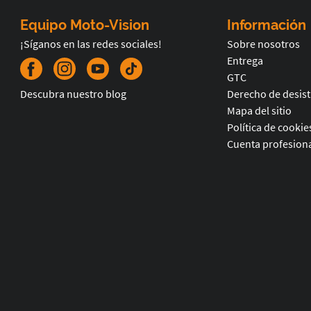
Equipo Moto-Vision
Información
¡Síganos en las redes sociales!
Sobre nosotros
Entrega
GTC
Descubra nuestro blog
Derecho de desis
Mapa del sitio
Política de cookie
Cuenta profesiona