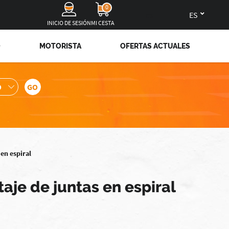
0
es
INICIO DE SESIÓN
MI CESTA
O
MOTORISTA
OFERTAS ACTUALES
en espiral
je de juntas en espiral