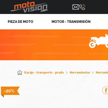
PIEZA DE MOTO
MOTOR - TRANSMISIÓN
Garaje - transporte - prado
Herramientas
Herrami
-20%