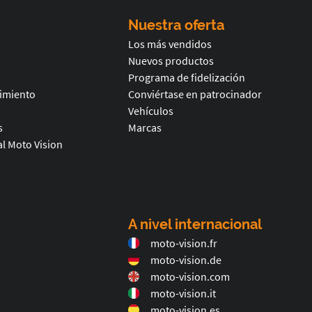
Nuestra oferta
Los más vendidos
Nuevos productos
Programa de fidelización
timiento
Conviértase en patrocinador
Vehículos
s
Marcas
l Moto Vision
A nivel internacional
moto-vision.fr
moto-vision.de
moto-vision.com
moto-vision.it
moto-vision.es