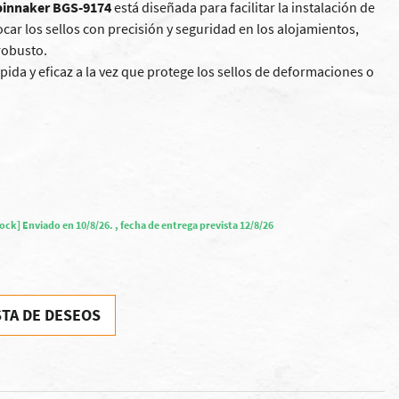
spinnaker BGS-9174
está diseñada para facilitar la instalación de
car los sellos con precisión y seguridad en los alojamientos,
robusto.
pida y eficaz a la vez que protege los sellos de deformaciones o
tock] Enviado en 10/8/26. , fecha de entrega prevista 12/8/26
STA DE DESEOS