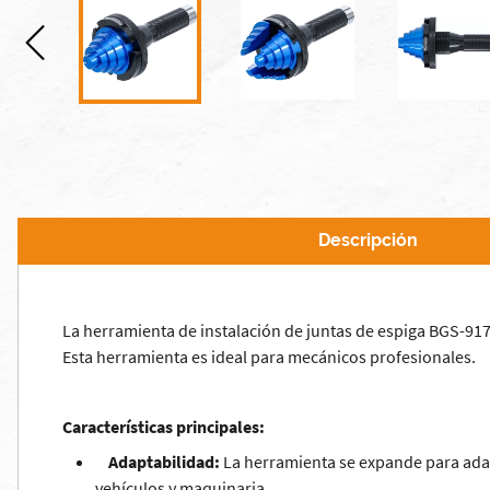
Descripción
La herramienta de instalación de juntas de espiga BGS-9174
Esta herramienta es ideal para mecánicos profesionales.
Características principales:
Adaptabilidad:
La herramienta se expande para adapt
vehículos y maquinaria.