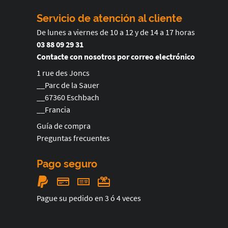
Servicio de atención al cliente
De lunes a viernes de 10 a 12 y de 14 a 17 horas
03 88 09 29 31
Contacte con nosotros por correo electrónico
1 rue des Joncs
__Parc de la Sauer
__67360 Eschbach
__Francia
Guía de compra
Preguntas frecuentes
Pago seguro
Pague su pedido en 3 ó 4 veces