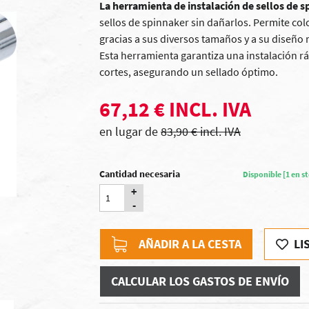
La herramienta de instalación de sellos de 
sellos de spinnaker sin dañarlos. Permite colo
gracias a sus diversos tamaños y a su diseño 
Esta herramienta garantiza una instalación rá
cortes, asegurando un sellado óptimo.
67,12 € INCL. IVA
en lugar de
83,90 € incl. IVA
Cantidad necesaria
Disponible [1 en s
+
-
AÑADIR A LA CESTA
LI
CALCULAR LOS GASTOS DE ENVÍO