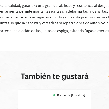
alta calidad, garantiza una gran durabilidad y resistencia al desgas
herramienta permite montar las juntas sin deformarlas ni dañarlas, 
nómicamente para un agarre cómodo y un ajuste preciso con una bu
untas, lo que la hace muy versátil para reparaciones de automóviles
correcta instalación de las juntas de espiga, evitando fugas o averí
También te gustará
Disponible [6 en stock]