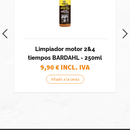
Limpiador motor 2&4
tiempos BARDAHL - 250ml
9,90
€ INCL. IVA
Añadir a la cesta