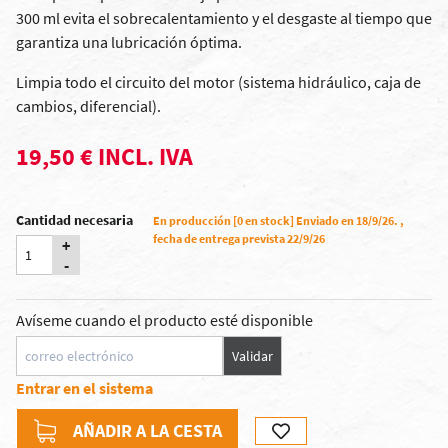
300 ml evita el sobrecalentamiento y el desgaste al tiempo que
garantiza una lubricación óptima.
Limpia todo el circuito del motor (sistema hidráulico, caja de
cambios, diferencial).
19,50 € INCL. IVA
Cantidad necesaria
En producción [0 en stock] Enviado en 18/9/26. ,
fecha de entrega prevista 22/9/26
+
-
Avíseme cuando el producto esté disponible
Validar
Entrar en el sistema
AÑADIR A LA CESTA