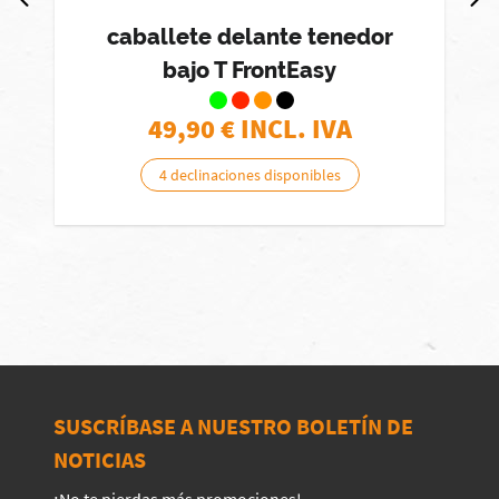
caballete delante tenedor
bajo T FrontEasy
49,90
€ INCL. IVA
4 declinaciones disponibles
SUSCRÍBASE A NUESTRO BOLETÍN DE
NOTICIAS