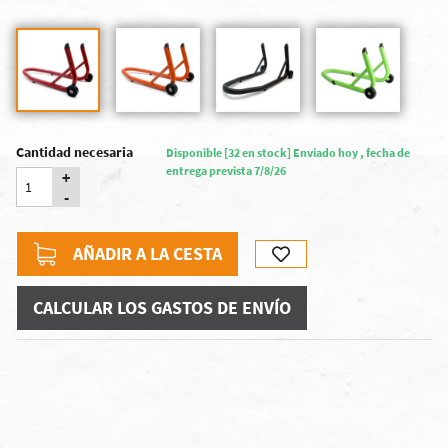
Cantidad necesaria
Disponible [32 en stock] Enviado hoy , fecha de
entrega prevista 7/8/26
+
-
AÑADIR A LA CESTA
CALCULAR LOS GASTOS DE ENVÍO