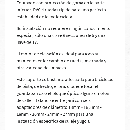
Equipado con protección de goma en la parte
inferior, PVC 4 ruedas rígida para una perfecta
estabilidad de la motocicleta.
Su instalación no requiere ningún conocimiento
especial, sólo una clave 6 secciones de 5 y una
llave de 17.
El motor de elevación es ideal para todo su
mantenimiento: cambio de rueda, invernada y
otra variedad de limpieza.
Este soporte es bastante adecuada para bicicletas
de pista, de hecho, el brazo puede tocar el
guardabarros o el bloque óptico algunas motos
de calle. El stand se entregará con seis
adaptadores de diámetro: 13mm - 16,5mm -
18mm - 20mm - 24mm - 27mm para una
instalación específica de su eje yugo t.