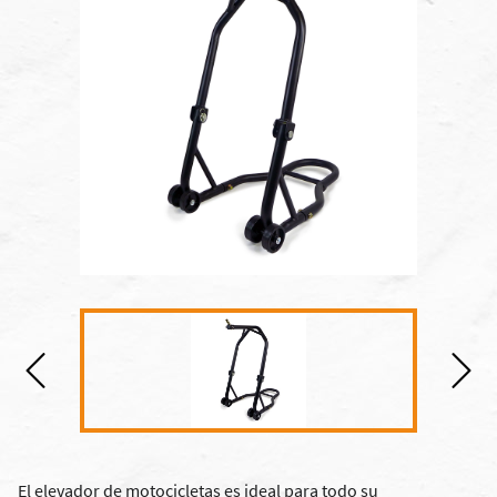
El elevador de motocicletas es ideal para todo su