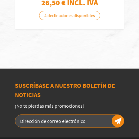
26,50
€ INCL. IVA
4 declinaciones disponibles
SUSCRÍBASE A NUESTRO BOLETÍN DE
NOTICIAS
¡No te pierdas más promociones!