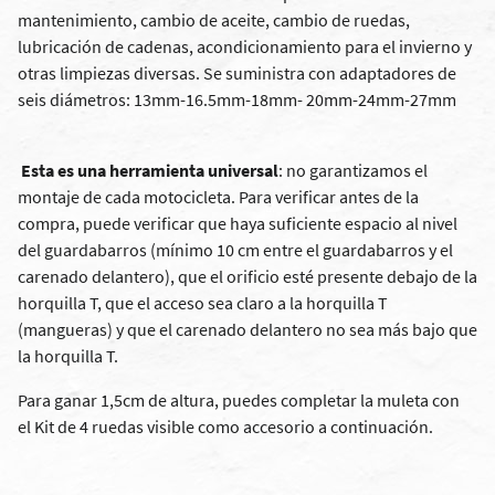
mantenimiento, cambio de aceite, cambio de ruedas,
lubricación de cadenas, acondicionamiento para el invierno y
otras limpiezas diversas. Se suministra con adaptadores de
seis diámetros: 13mm-16.5mm-18mm- 20mm-24mm-27mm
Esta es una herramienta universal
: no garantizamos el
montaje de cada motocicleta. Para verificar antes de la
compra, puede verificar que haya suficiente espacio al nivel
del guardabarros (mínimo 10 cm entre el guardabarros y el
carenado delantero), que el orificio esté presente debajo de la
horquilla T, que el acceso sea claro a la horquilla T
(mangueras) y que el carenado delantero no sea más bajo que
la horquilla T.
Para ganar 1,5cm de altura, puedes completar la muleta con
el
Kit de 4 ruedas
visible como accesorio a continuación.