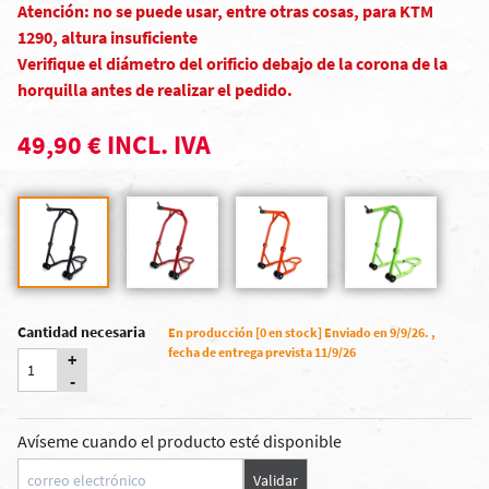
Atención: no se puede usar, entre otras cosas, para KTM
1290, altura insuficiente
Verifique el diámetro del orificio debajo de la corona de la
horquilla antes de realizar el pedido.
49,90 € INCL. IVA
Cantidad necesaria
En producción [0 en stock] Enviado en 9/9/26. ,
fecha de entrega prevista 11/9/26
+
-
Avíseme cuando el producto esté disponible
Validar