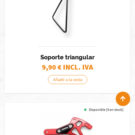
Soporte triangular
9,90
€ INCL. IVA
Añadir a la cesta
Disponible [4 en stock]