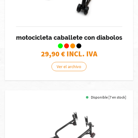
motocicleta caballete con diabolos
29,90
€ INCL. IVA
Ver el archivo
Disponible [7 en stock]