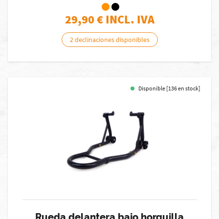
29,90
€ INCL. IVA
2 declinaciones disponibles
Disponible [136 en stock]
Rueda delantera bajo horquilla