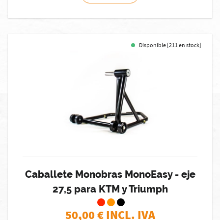
Disponible [211 en stock]
Caballete Monobras MonoEasy - eje
27,5 para KTM y Triumph
50,00
€ INCL. IVA