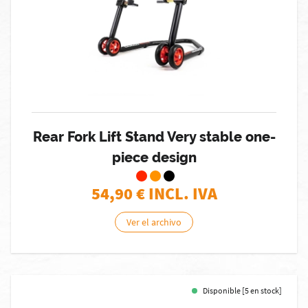
Rear Fork Lift Stand Very stable one-
piece design
54,90
€ INCL. IVA
Ver el archivo
Disponible [5 en stock]