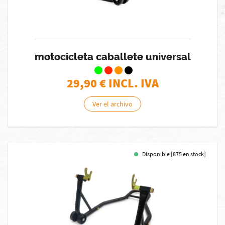
motocicleta caballete universal
29,90
€ INCL. IVA
Ver el archivo
Disponible [875 en stock]