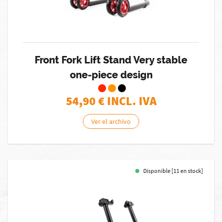
Front Fork Lift Stand Very stable
one-piece design
54,90
€ INCL. IVA
Ver el archivo
Disponible [11 en stock]