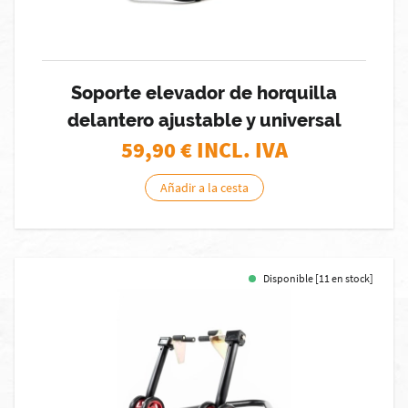
Soporte elevador de horquilla
delantero ajustable y universal
59,90
€ INCL. IVA
Añadir a la cesta
Disponible [11 en stock]