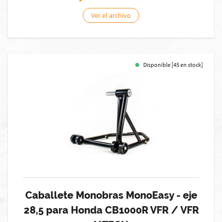
Ver el archivo
Disponible [45 en stock]
Caballete Monobras MonoEasy - eje
28,5 para Honda CB1000R VFR / VFR