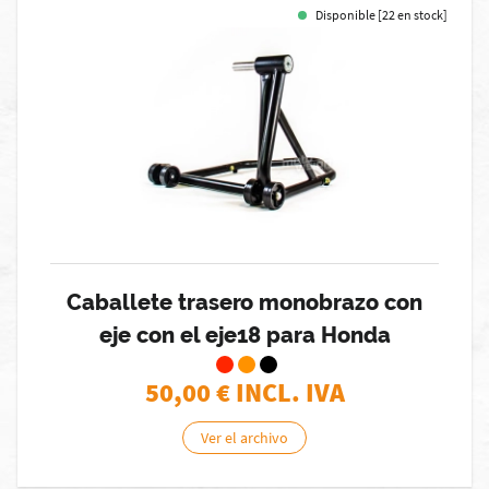
Disponible [22 en stock]
Caballete trasero monobrazo con
eje con el eje18 para Honda
50,00
€ INCL. IVA
Ver el archivo