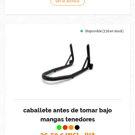
Ver el archivo
Disponible [116 en stock]
caballete antes de tomar bajo
mangas tenedores