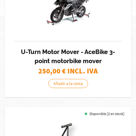
U-Turn Motor Mover - AceBike 3-
point motorbike mover
250,00
€ INCL. IVA
Añadir a la cesta
Disponible [2 en stock]