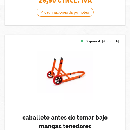
26,50
€ INCL. IVA
4 declinaciones disponibles
Disponible [6 en stock]
caballete antes de tomar bajo
mangas tenedores