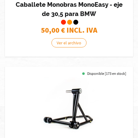
Caballete Monobras MonoEasy - eje
de 30,5 para BMW
50,00
€ INCL. IVA
Ver el archivo
Disponible [173 en stock]