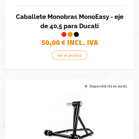
Caballete Monobras MonoEasy - eje
de 40,5 para Ducati
50,00
€ INCL. IVA
Ver el archivo
Disponible [41 en stock]