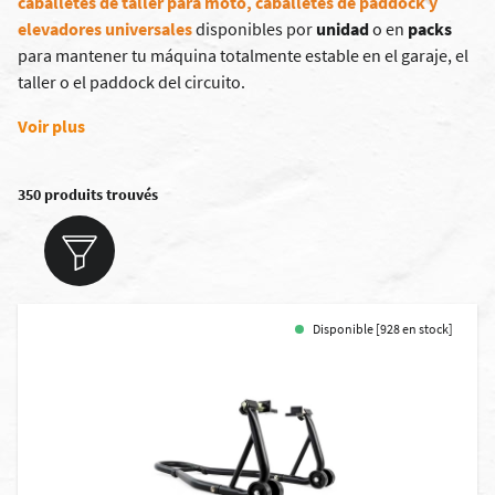
caballetes de taller para moto
, caballetes de paddock y
elevadores universales
disponibles por
unidad
o en
packs
para mantener tu máquina totalmente estable en el garaje, el
taller o el paddock del circuito.
Voir plus
350 produits trouvés
Disponible [928 en stock]