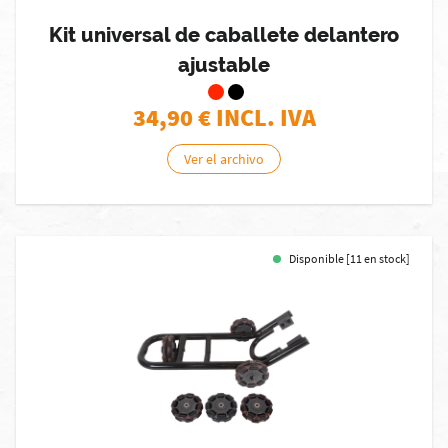
Kit universal de caballete delantero
ajustable
34,90
€ INCL. IVA
Ver el archivo
Disponible [11 en stock]