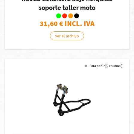
soporte taller moto
31,60
€ INCL. IVA
Ver el archivo
Para pedir [0 en stock]