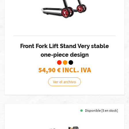
Front Fork Lift Stand Very stable
one-piece design
54,90
€ INCL. IVA
Ver el archivo
Disponible [5 en stock]