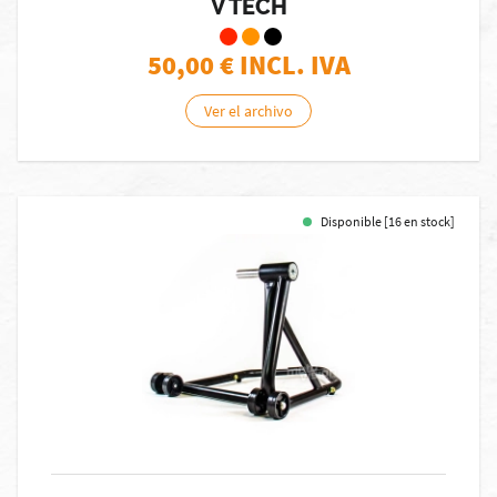
V TECH
50,00
€ INCL. IVA
Ver el archivo
Disponible [16 en stock]