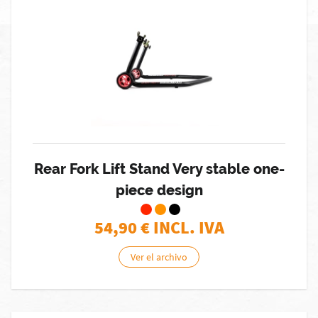
Rear Fork Lift Stand Very stable one-
piece design
54,90
€ INCL. IVA
Ver el archivo