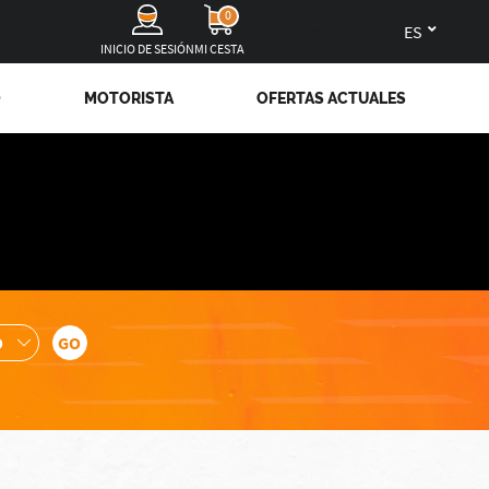
0
es
INICIO DE SESIÓN
MI CESTA
O
MOTORISTA
OFERTAS ACTUALES