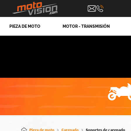
PIEZA DE MOTO
MOTOR - TRANSMISIÓN
Pieza de moto
Carenado
Soportes de carenado