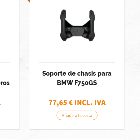
Soporte de chasis para
ros
BMW F750GS
A
77,65
€ INCL. IVA
Añadir a la cesta