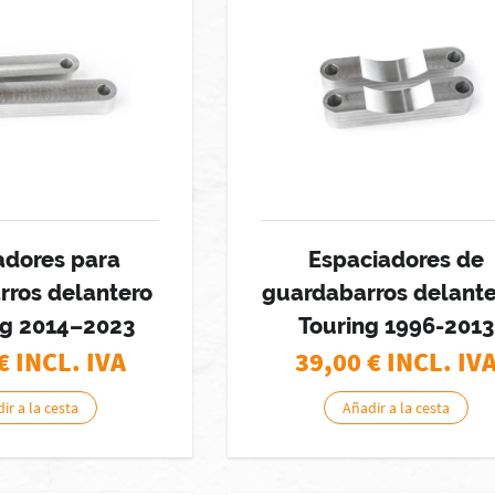
adores para
Espaciadores de
rros delantero
guardabarros delante
ng 2014–2023
Touring 1996-2013
€ INCL. IVA
39,00
€ INCL. IV
ir a la cesta
Añadir a la cesta