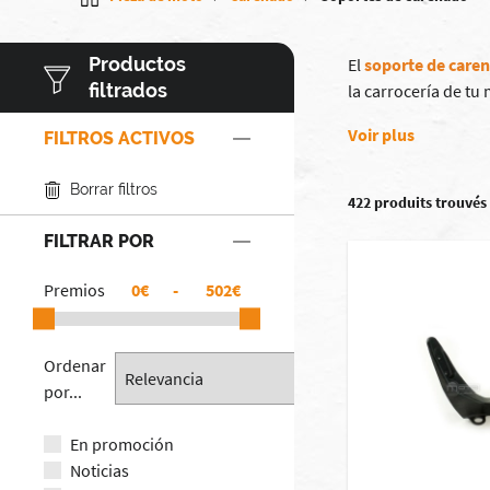
Productos
El
soporte de care
filtrados
la carrocería de tu
Voir plus
FILTROS ACTIVOS
Borrar filtros
422 produits trouvés
FILTRAR POR
Premios
€
-
€
Ordenar
por...
En promoción
Noticias