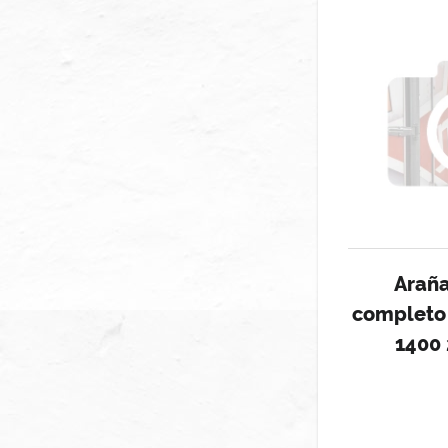
Arañ
completo
1400