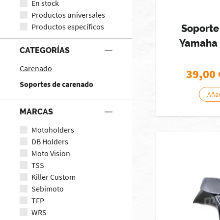
En stock
Productos universales
Productos específicos
Soporte
Yamaha 
CATEGORÍAS
Carenado
39,00
Soportes de carenado
Añad
MARCAS
Motoholders
DB Holders
Moto Vision
TSS
Killer Custom
Sebimoto
TFP
WRS