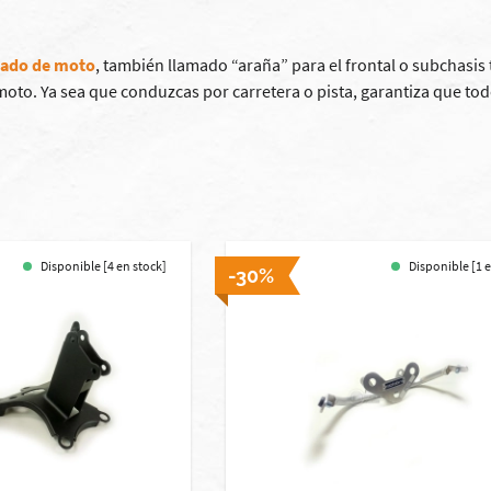
nado de moto
, también llamado “araña” para el frontal o subchasis
 moto. Ya sea que conduzcas por carretera o pista, garantiza que to
Disponible [4 en stock]
Disponible [1 
-30%