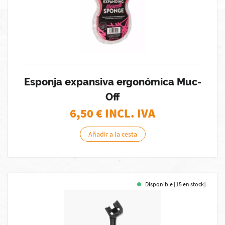
Esponja expansiva ergonómica Muc-
Off
6,50
€ INCL. IVA
Añadir a la cesta
Disponible [15 en stock]