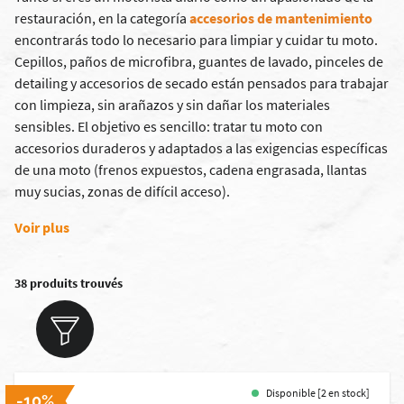
restauración, en la categoría
accesorios de mantenimiento
encontrarás todo lo necesario para limpiar y cuidar tu moto.
Cepillos, paños de microfibra, guantes de lavado, pinceles de
detailing y accesorios de secado están pensados para trabajar
con limpieza, sin arañazos y sin dañar los materiales
sensibles. El objetivo es sencillo: tratar tu moto con
accesorios duraderos y adaptados a las exigencias específicas
de una moto (frenos expuestos, cadena engrasada, llantas
muy sucias, zonas de difícil acceso).
Voir plus
38 produits trouvés
Disponible [2 en stock]
-10%