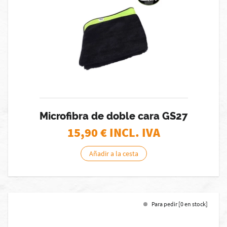
Microfibra de doble cara GS27
15,90
€ INCL. IVA
Añadir a la cesta
Para pedir [0 en stock]