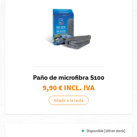
Paño de microfibra S100
9,90
€ INCL. IVA
Añadir a la cesta
Disponible [100 en stock]