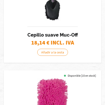
Cepillo suave Muc-Off
18,14
€ INCL. IVA
Añadir a la cesta
Disponible [15 en stock]