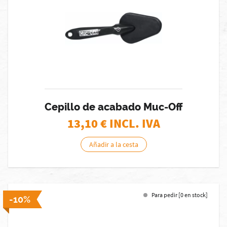
Cepillo de acabado Muc-Off
13,10
€ INCL. IVA
Añadir a la cesta
Para pedir [0 en stock]
-10%