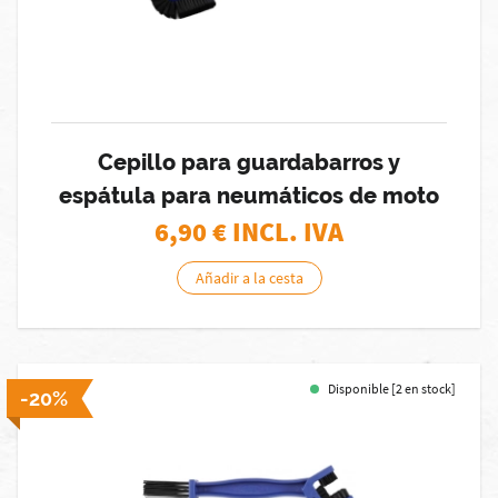
Cepillo para guardabarros y
espátula para neumáticos de moto
6,90
€ INCL. IVA
Añadir a la cesta
Disponible [2 en stock]
-20%