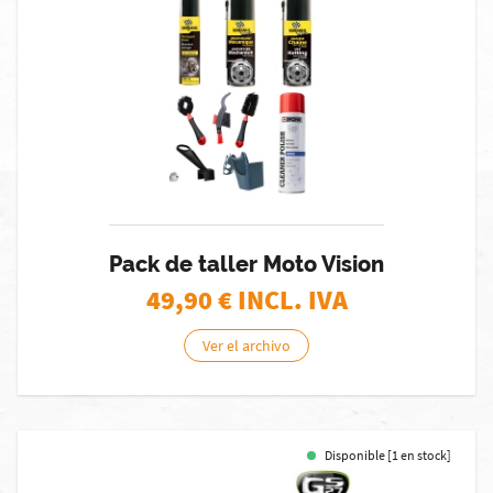
Pack de taller Moto Vision
49,90
€ INCL. IVA
Ver el archivo
Disponible [1 en stock]