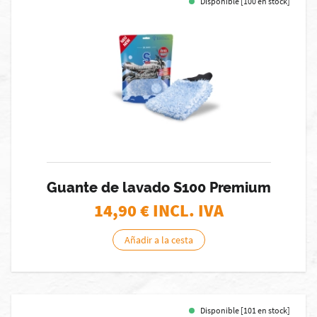
Disponible [100 en stock]
Guante de lavado S100 Premium
14,90
€ INCL. IVA
Añadir a la cesta
Disponible [101 en stock]