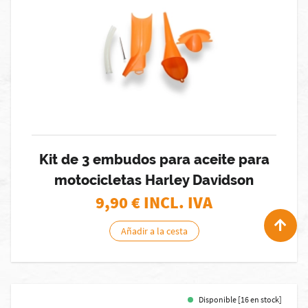
Kit de 3 embudos para aceite para
motocicletas Harley Davidson
9,90
€ INCL. IVA
Añadir a la cesta
Disponible [16 en stock]