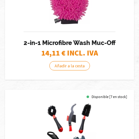
2-in-1 Microfibre Wash Muc-Off
14,11
€ INCL. IVA
Añadir a la cesta
Disponible [7 en stock]