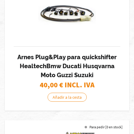
Arnes Plug&Play para quickshifter
HealtechBmw Ducati Husqvarna
Moto Guzzi Suzuki
40,00
€ INCL. IVA
Añadir a la cesta
Para pedir [0 en stock]