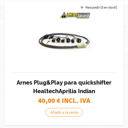
Para pedir [0 en stock]
Arnes Plug&Play para quickshifter
HealtechAprilia Indian
40,00
€ INCL. IVA
Añadir a la cesta