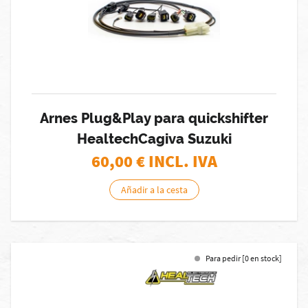
Arnes Plug&Play para quickshifter
HealtechCagiva Suzuki
60,00
€ INCL. IVA
Añadir a la cesta
Para pedir [0 en stock]