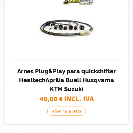
Arnes Plug&Play para quickshifter
HealtechAprilia Buell Husqvarna
KTM Suzuki
40,00
€ INCL. IVA
Añadir a la cesta