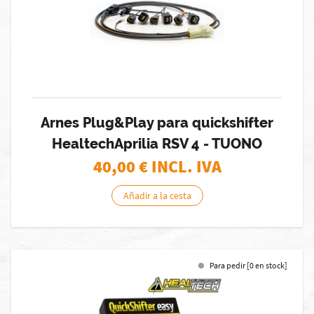
Arnes Plug&Play para quickshifter
HealtechAprilia RSV 4 - TUONO
40,00
€ INCL. IVA
Añadir a la cesta
Para pedir [0 en stock]