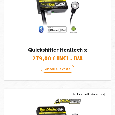
Quickshifter Healtech 3
279,00
€ INCL. IVA
Añadir a la cesta
Para pedir [0 en stock]