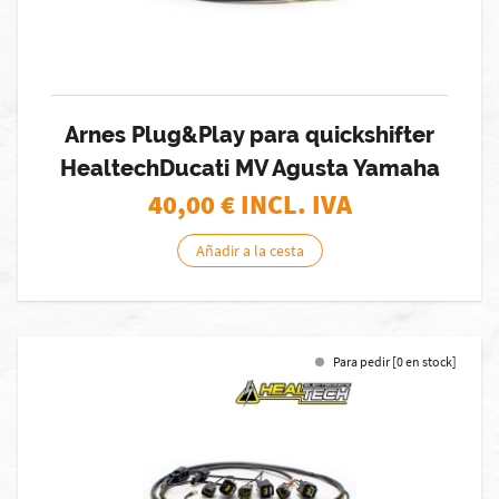
Arnes Plug&Play para quickshifter
HealtechDucati MV Agusta Yamaha
40,00
€ INCL. IVA
Añadir a la cesta
Para pedir [0 en stock]