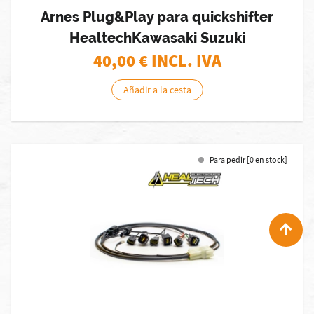
Arnes Plug&Play para quickshifter
HealtechKawasaki Suzuki
40,00
€ INCL. IVA
Añadir a la cesta
Para pedir [0 en stock]