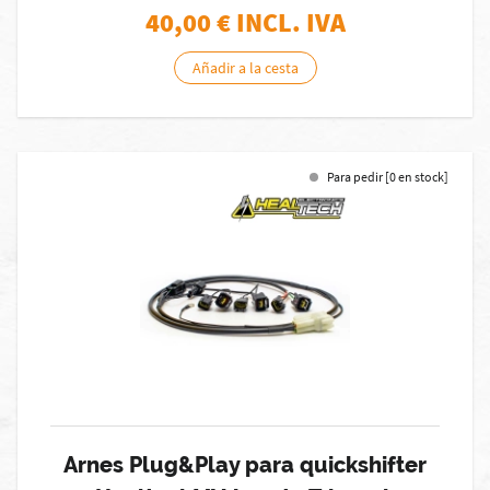
40,00
€ INCL. IVA
Añadir a la cesta
Para pedir [0 en stock]
Arnes Plug&Play para quickshifter