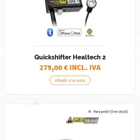
Quickshifter Healtech 2
279,00
€ INCL. IVA
Añadir a la cesta
Para pedir [0 en stock]