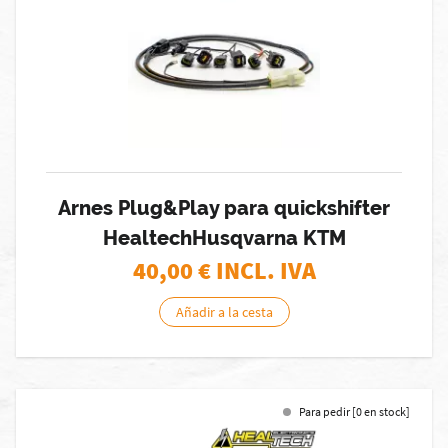
Arnes Plug&Play para quickshifter
HealtechHusqvarna KTM
40,00
€ INCL. IVA
Añadir a la cesta
Para pedir [0 en stock]