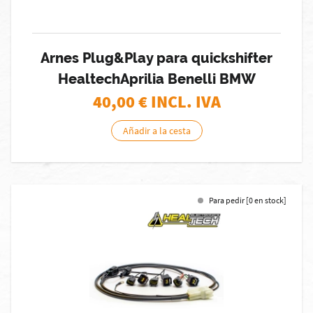
Arnes Plug&Play para quickshifter
HealtechAprilia Benelli BMW
40,00
€ INCL. IVA
Añadir a la cesta
Para pedir [0 en stock]