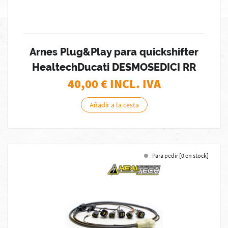
Arnes Plug&Play para quickshifter
HealtechDucati DESMOSEDICI RR
40,00
€ INCL. IVA
Añadir a la cesta
Para pedir [0 en stock]