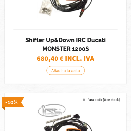
Shifter Up&Down IRC Ducati
MONSTER 1200S
680,40
€ INCL. IVA
Añadir a la cesta
Para pedir [0 en stock]
-10%