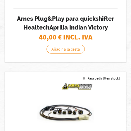
Arnes Plug&Play para quickshifter
HealtechAprilia Indian Victory
40,00
€ INCL. IVA
Añadir a la cesta
Para pedir [0 en stock]