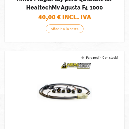
HealtechMv Agusta F4 1000
40,00
€ INCL. IVA
Añadir a la cesta
Para pedir [0 en stock]