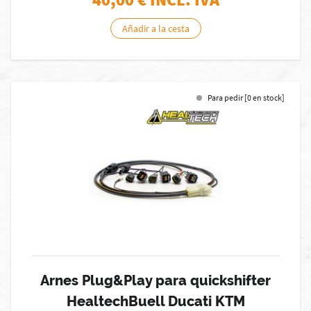
Añadir a la cesta
Para pedir [0 en stock]
Arnes Plug&Play para quickshifter
HealtechBuell Ducati KTM