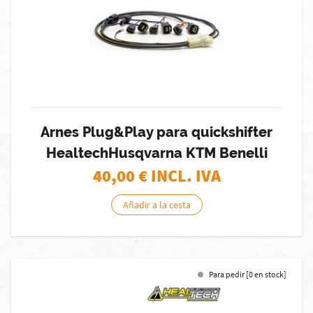
Arnes Plug&Play para quickshifter
HealtechHusqvarna KTM Benelli
40,00
€ INCL. IVA
Añadir a la cesta
Para pedir [0 en stock]