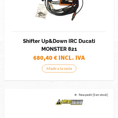
Shifter Up&Down IRC Ducati
MONSTER 821
680,40
€ INCL. IVA
Añadir a la cesta
Para pedir [0 en stock]