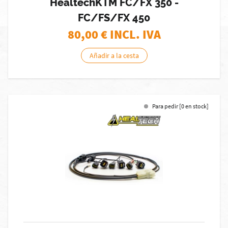
HealtechKTM FC/FX 350 -
FC/FS/FX 450
80,00
€ INCL. IVA
Añadir a la cesta
Para pedir [0 en stock]