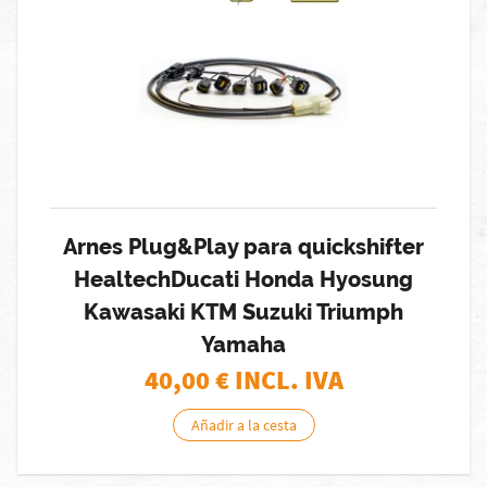
Arnes Plug&Play para quickshifter
HealtechDucati Honda Hyosung
Kawasaki KTM Suzuki Triumph
Yamaha
40,00
€ INCL. IVA
Añadir a la cesta