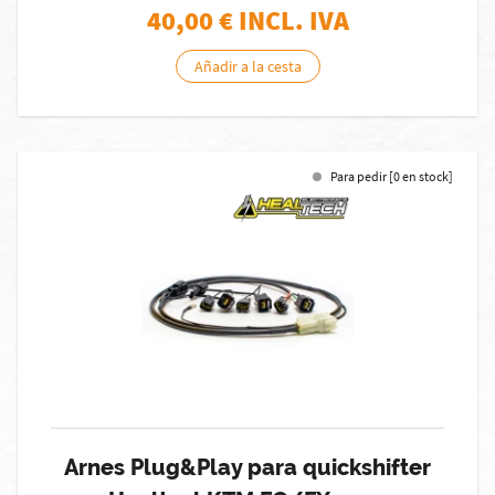
40,00
€ INCL. IVA
Añadir a la cesta
Para pedir [0 en stock]
Arnes Plug&Play para quickshifter