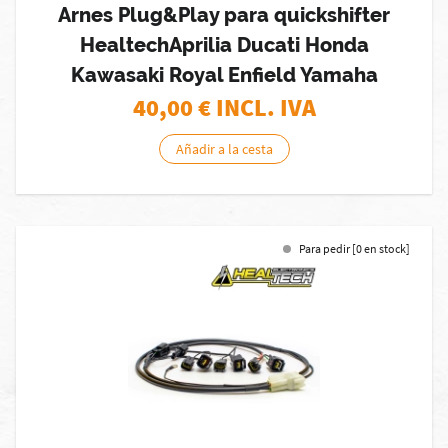
Arnes Plug&Play para quickshifter
HealtechAprilia Ducati Honda
Kawasaki Royal Enfield Yamaha
40,00
€ INCL. IVA
Añadir a la cesta
Para pedir [0 en stock]