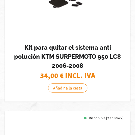
Kit para quitar el sistema anti
polución KTM SURPERMOTO 950 LC8
2006-2008
34,00
€ INCL. IVA
Añadir a la cesta
Disponible [2 en stock]