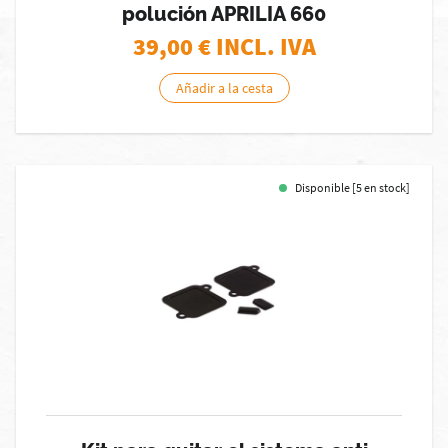
polución APRILIA 660
39,00
€ INCL. IVA
Añadir a la cesta
Disponible [5 en stock]