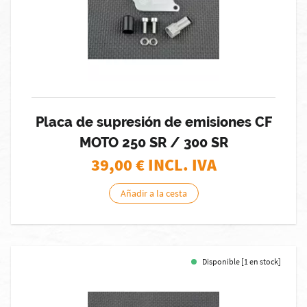
Placa de supresión de emisiones CF
MOTO 250 SR / 300 SR
39,00
€ INCL. IVA
Añadir a la cesta
Disponible [1 en stock]