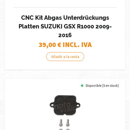
CNC Kit Abgas Unterdrückungs
Platten SUZUKI GSX R1000 2009-
2016
39,00
€ INCL. IVA
Añadir a la cesta
Disponible [5 en stock]