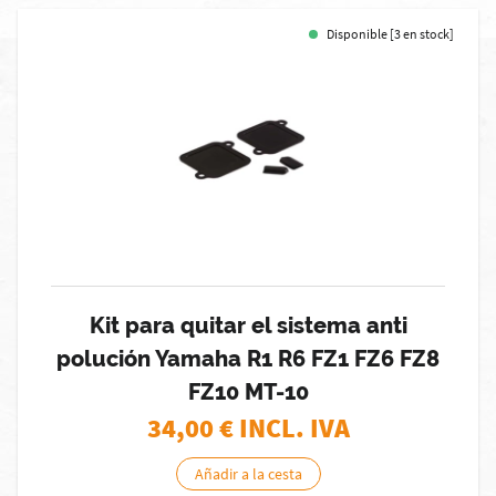
Disponible [3 en stock]
Kit para quitar el sistema anti
polución Yamaha R1 R6 FZ1 FZ6 FZ8
FZ10 MT-10
34,00
€ INCL. IVA
Añadir a la cesta