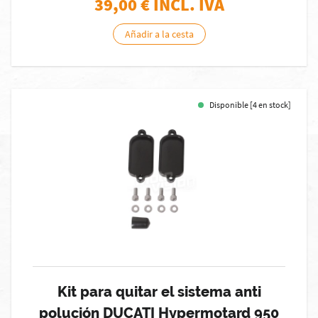
39,00
€ INCL. IVA
Añadir a la cesta
Disponible [4 en stock]
Kit para quitar el sistema anti
polución DUCATI Hypermotard 950