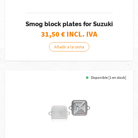
Smog block plates for Suzuki
31,50
€ INCL. IVA
Añadir a la cesta
Disponible [1 en stock]