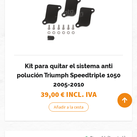
Kit para quitar el sistema anti
polución Triumph Speedtriple 1050
2005-2010
39,00
€ INCL. IVA
Añadir a la cesta