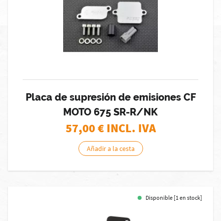
Placa de supresión de emisiones CF
MOTO 675 SR-R/NK
57,00
€ INCL. IVA
Añadir a la cesta
Disponible [1 en stock]