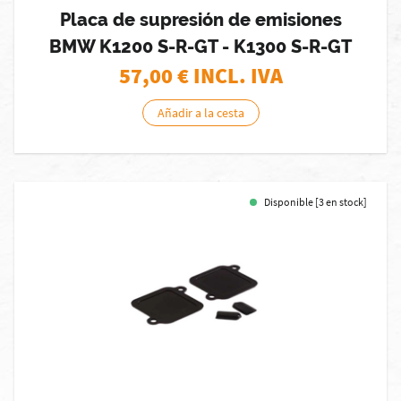
Placa de supresión de emisiones
BMW K1200 S-R-GT - K1300 S-R-GT
57,00
€ INCL. IVA
Añadir a la cesta
Disponible [3 en stock]