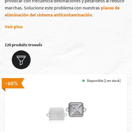
provocar con frecuencia detonaciones y petardeos al reducir
marchas. Solucione este problema con nuestras
placas de
eliminación del sistema anticontaminación
.
Voir plus
120 produits trouvés
Disponible [1 en stock]
-10%