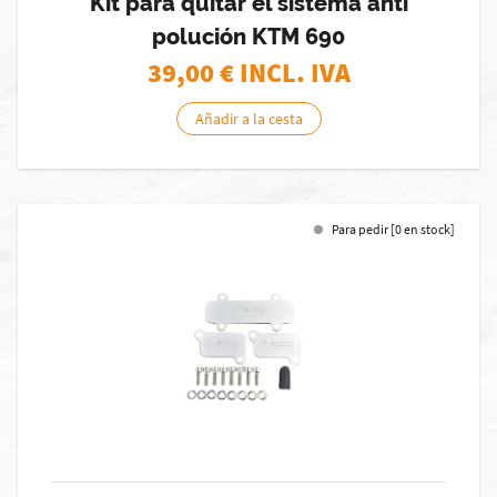
Kit para quitar el sistema anti
polución KTM 690
39,00
€ INCL. IVA
Añadir a la cesta
Para pedir [0 en stock]