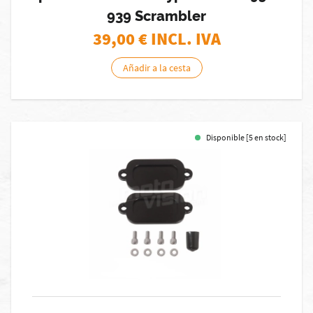
939 Scrambler
39,00
€ INCL. IVA
Añadir a la cesta
Disponible [5 en stock]