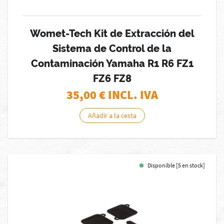
Womet-Tech Kit de Extracción del
Sistema de Control de la
Contaminación Yamaha R1 R6 FZ1
FZ6 FZ8
35,00
€ INCL. IVA
Añadir a la cesta
Disponible [5 en stock]