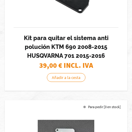
Kit para quitar el sistema anti
polución KTM 690 2008-2015
HUSQVARNA 701 2015-2016
39,00
€ INCL. IVA
Añadir a la cesta
Para pedir [0 en stock]