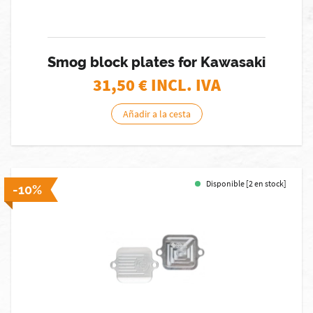
Smog block plates for Kawasaki
31,50
€ INCL. IVA
Añadir a la cesta
Disponible [2 en stock]
-10%