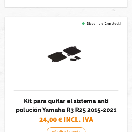
Disponible [2 en stock]
Kit para quitar el sistema anti
polución Yamaha R3 R25 2015-2021
24,00
€ INCL. IVA
Añadir a la cesta