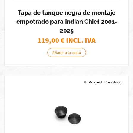
Tapa de tanque negra de montaje
empotrado para Indian Chief 2001-
2025
119,00
€ INCL. IVA
Añadir a la cesta
Para pedir [0 en stock]