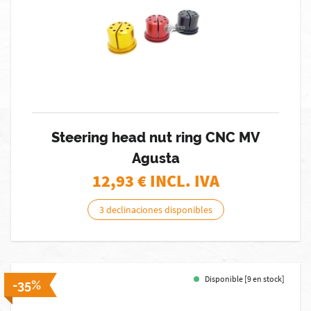
Steering head nut ring CNC MV
Agusta
12,93
€ INCL. IVA
3 declinaciones disponibles
Disponible [9 en stock]
-35%