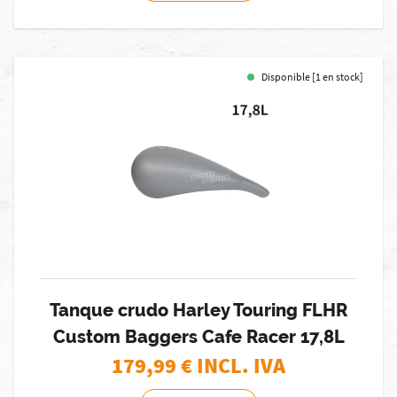
Disponible [1 en stock]
Tanque crudo Harley Touring FLHR
Custom Baggers Cafe Racer 17,8L
179,99
€ INCL. IVA