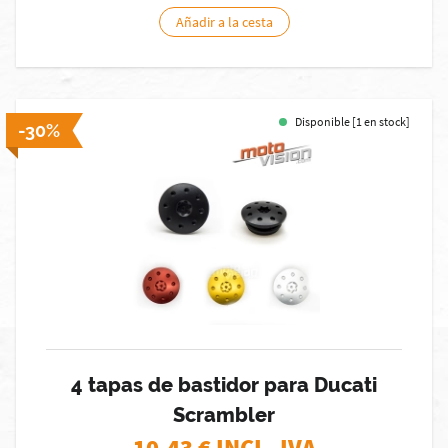
Añadir a la cesta
Disponible [1 en stock]
-30%
4 tapas de bastidor para Ducati
Scrambler
10,43
€ INCL. IVA