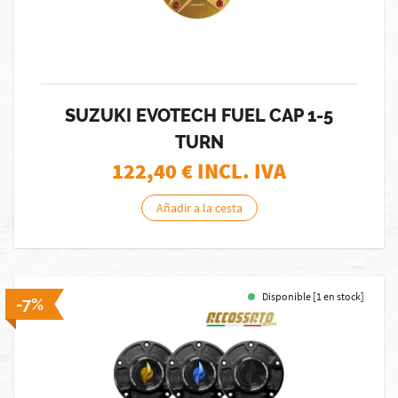
SUZUKI EVOTECH FUEL CAP 1-5
TURN
122,40
€ INCL. IVA
Añadir a la cesta
Disponible [1 en stock]
-7%