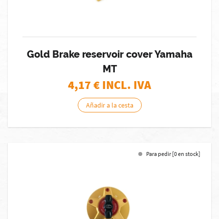
Gold Brake reservoir cover Yamaha
MT
4,17
€ INCL. IVA
Añadir a la cesta
Para pedir [0 en stock]