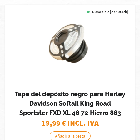
Disponible [2 en stock]
Tapa del depósito negro para Harley
Davidson Softail King Road
Sportster FXD XL 48 72 Hierro 883
19,99
€ INCL. IVA
Añadir a la cesta