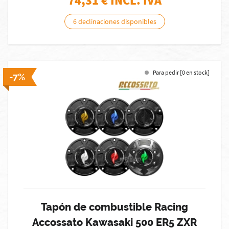
74,31
€ INCL. IVA
6 declinaciones disponibles
Para pedir [0 en stock]
-7%
Tapón de combustible Racing
Accossato Kawasaki 500 ER5 ZXR