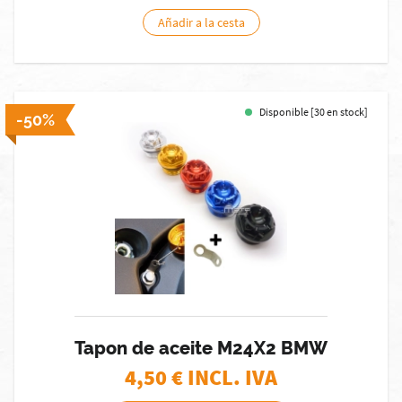
Añadir a la cesta
Disponible [30 en stock]
-50%
Tapon de aceite M24X2 BMW
4,50
€ INCL. IVA