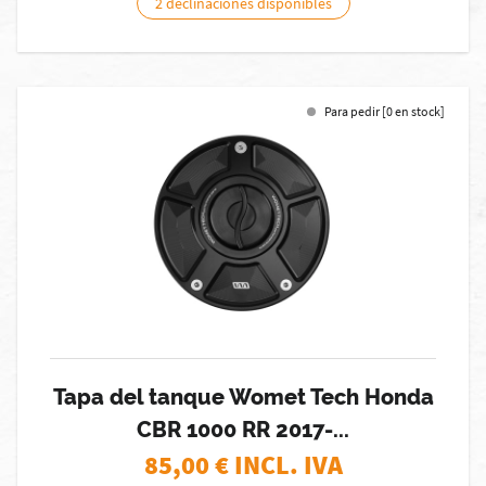
2 declinaciones disponibles
Para pedir [0 en stock]
Tapa del tanque Womet Tech Honda
CBR 1000 RR 2017-...
85,00
€ INCL. IVA