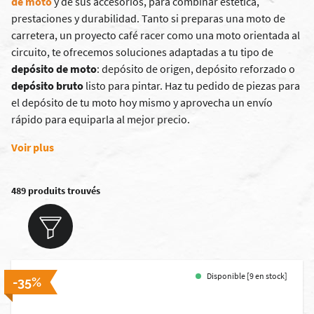
de moto
y de sus accesorios, para combinar estética,
prestaciones y durabilidad. Tanto si preparas una moto de
carretera, un proyecto café racer como una moto orientada al
circuito, te ofrecemos soluciones adaptadas a tu tipo de
depósito de moto
: depósito de origen, depósito reforzado o
depósito bruto
listo para pintar. Haz tu pedido de piezas para
el depósito de tu moto hoy mismo y aprovecha un envío
rápido para equiparla al mejor precio.
Voir plus
489 produits trouvés
Disponible [9 en stock]
-35%