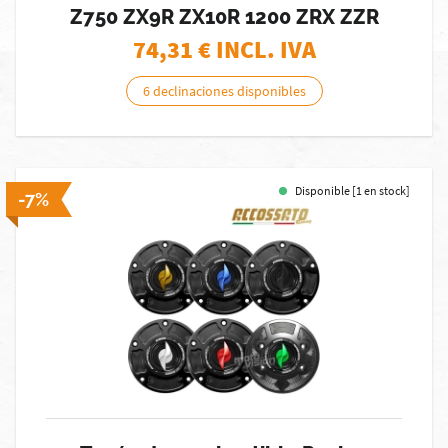
Z750 ZX9R ZX10R 1200 ZRX ZZR
74,31
€ INCL. IVA
6 declinaciones disponibles
Disponible [1 en stock]
-7%