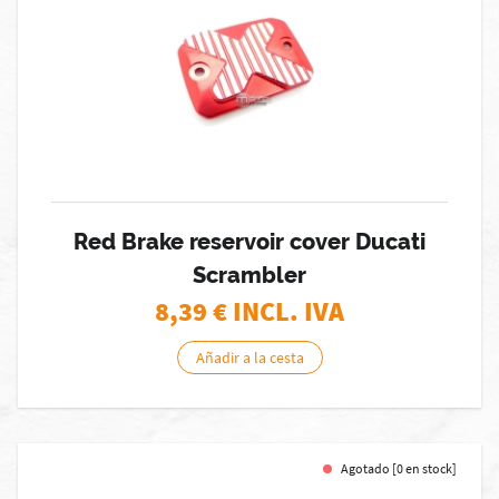
Red Brake reservoir cover Ducati
Scrambler
8,39
€ INCL. IVA
Añadir a la cesta
Agotado [0 en stock]