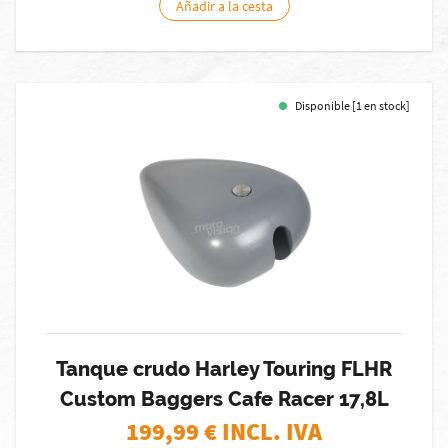
Añadir a la cesta
Disponible [1 en stock]
Tanque crudo Harley Touring FLHR
Custom Baggers Cafe Racer 17,8L
199,99
€ INCL. IVA