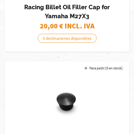
Racing Billet Oil Filler Cap for
Yamaha M27X3
20,00
€ INCL. IVA
5 declinaciones disponibles
Para pedir [0 en stock]