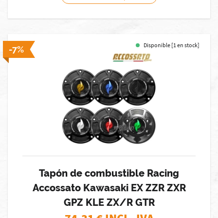
Disponible [1 en stock]
-7%
Tapón de combustible Racing
Accossato Kawasaki EX ZZR ZXR
GPZ KLE ZX/R GTR