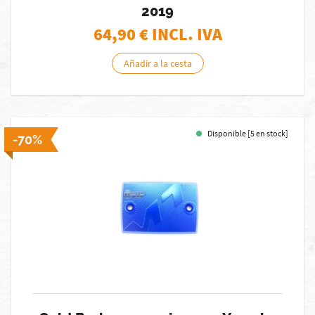
2019
64,90
€ INCL. IVA
Añadir a la cesta
Disponible [5 en stock]
-70%