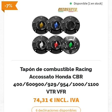
Disponible [1 en stock]
-7%
Tapón de combustible Racing
Accossato Honda CBR
400/600900/929/954/1000/1100
VTR VFR
74,31
€ INCL. IVA
6 declinaciones disponibles