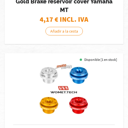
Gold Brake reservoir cover Yamaha
MT
4,17
€ INCL. IVA
Añadir a la cesta
Disponible [1 en stock]