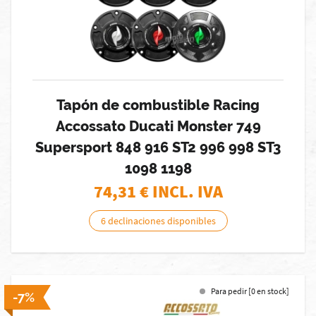
Tapón de combustible Racing
Accossato Ducati Monster 749
Supersport 848 916 ST2 996 998 ST3
1098 1198
74,31
€ INCL. IVA
6 declinaciones disponibles
Para pedir [0 en stock]
-7%