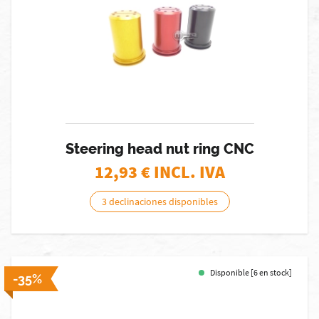
Steering head nut ring CNC
12,93
€ INCL. IVA
3 declinaciones disponibles
Disponible [6 en stock]
-35%