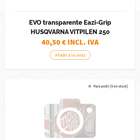
EVO transparente Eazi-Grip
HUSQVARNA VITPILEN 250
40,50
€ INCL. IVA
Añadir a la cesta
Para pedir [0 en stock]