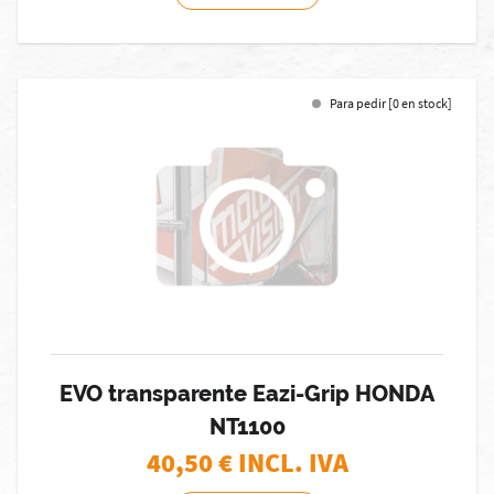
Para pedir [0 en stock]
EVO transparente Eazi-Grip HONDA
NT1100
40,50
€ INCL. IVA