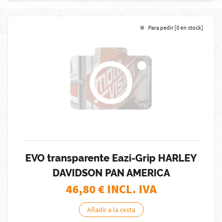
Para pedir [0 en stock]
EVO transparente Eazi-Grip HARLEY
DAVIDSON PAN AMERICA
46,80
€ INCL. IVA
Añadir a la cesta