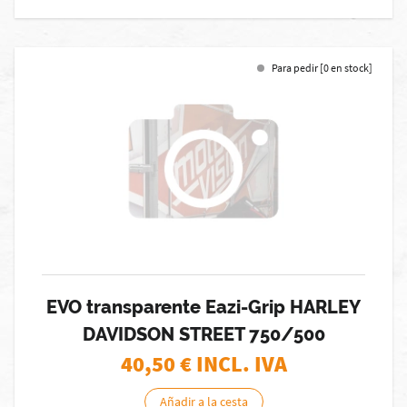
Para pedir [0 en stock]
EVO transparente Eazi-Grip HARLEY
DAVIDSON STREET 750/500
40,50
€ INCL. IVA
Añadir a la cesta