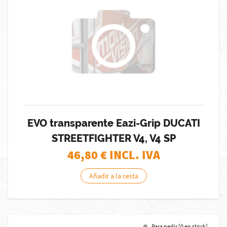
EVO transparente Eazi-Grip DUCATI
STREETFIGHTER V4, V4 SP
46,80
€ INCL. IVA
Añadir a la cesta
Para pedir [0 en stock]