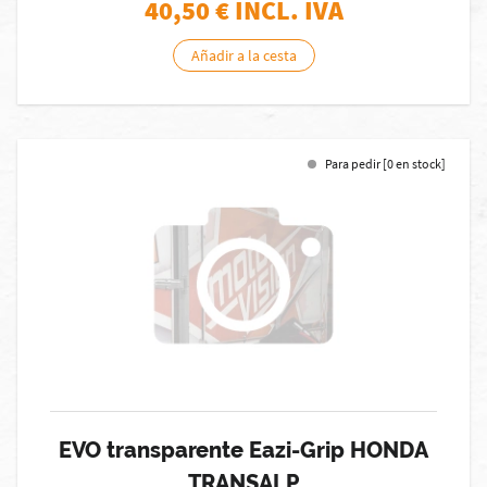
40,50
€ INCL. IVA
Añadir a la cesta
Para pedir [0 en stock]
EVO transparente Eazi-Grip HONDA
TRANSALP