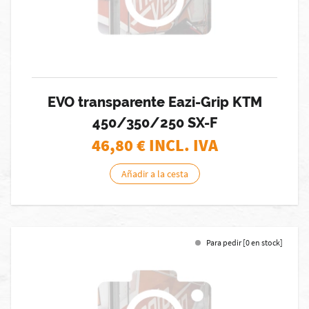
EVO transparente Eazi-Grip KTM
450/350/250 SX-F
46,80
€ INCL. IVA
Añadir a la cesta
Para pedir [0 en stock]