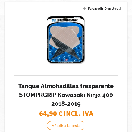
Para pedir [0 en stock]
Tanque Almohadillas trasparente
STOMPRGRIP Kawasaki Ninja 400
2018-2019
64,90
€ INCL. IVA
Añadir a la cesta