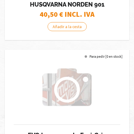
HUSQVARNA NORDEN 901
40,50
€ INCL. IVA
Añadir a la cesta
Para pedir [0 en stock]