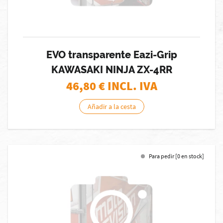
EVO transparente Eazi-Grip
KAWASAKI NINJA ZX-4RR
46,80
€ INCL. IVA
Añadir a la cesta
Para pedir [0 en stock]