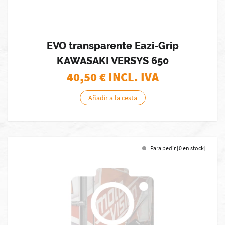
EVO transparente Eazi-Grip
KAWASAKI VERSYS 650
40,50
€ INCL. IVA
Añadir a la cesta
Para pedir [0 en stock]