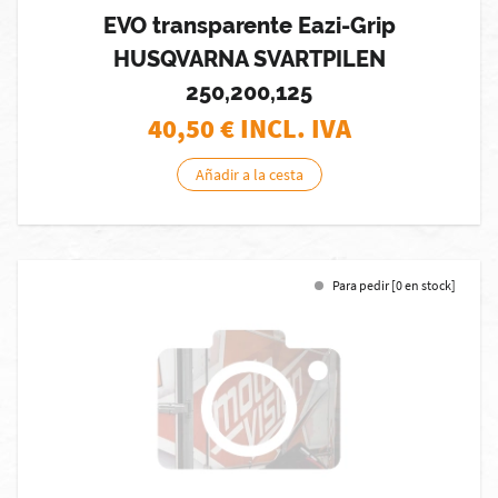
EVO transparente Eazi-Grip
HUSQVARNA SVARTPILEN
250,200,125
40,50
€ INCL. IVA
Añadir a la cesta
Para pedir [0 en stock]