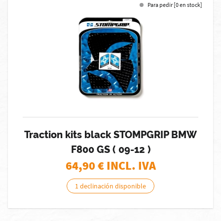
Para pedir [0 en stock]
Traction kits black STOMPGRIP BMW
F800 GS ( 09-12 )
64,90
€ INCL. IVA
1 declinación disponible