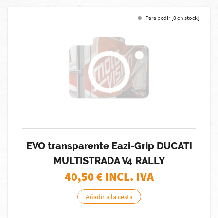
Para pedir [0 en stock]
EVO transparente Eazi-Grip DUCATI
MULTISTRADA V4 RALLY
40,50
€ INCL. IVA
Añadir a la cesta