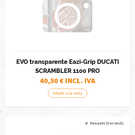
EVO transparente Eazi-Grip DUCATI
SCRAMBLER 1100 PRO
40,50
€ INCL. IVA
Añadir a la cesta
Para pedir [0 en stock]