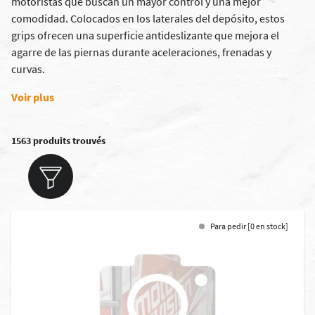
motoristas que buscan un mayor control y una mejor
comodidad. Colocados en los laterales del depósito, estos
grips ofrecen una superficie antideslizante que mejora el
agarre de las piernas durante aceleraciones, frenadas y
curvas.
Voir plus
1563 produits trouvés
Para pedir [0 en stock]