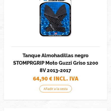
Tanque Almohadillas negro
STOMPRGRIP Moto Guzzi Griso 1200
8V 2013-2017
64,90
€ INCL. IVA
Añadir a la cesta