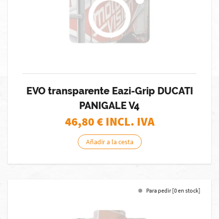
EVO transparente Eazi-Grip DUCATI
PANIGALE V4
46,80
€ INCL. IVA
Añadir a la cesta
Para pedir [0 en stock]