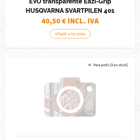
EVO transparente Eazi-Grip
HUSQVARNA SVARTPILEN 401
40,50
€ INCL. IVA
Añadir a la cesta
Para pedir [0 en stock]