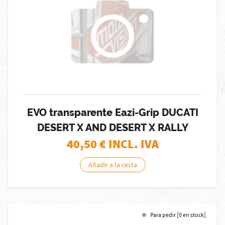
EVO transparente Eazi-Grip DUCATI
DESERT X AND DESERT X RALLY
40,50
€ INCL. IVA
Añadir a la cesta
Para pedir [0 en stock]