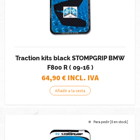
Traction kits black STOMPGRIP BMW
F800 R ( 09-16 )
64,90
€ INCL. IVA
Añadir a la cesta
Para pedir [0 en stock]