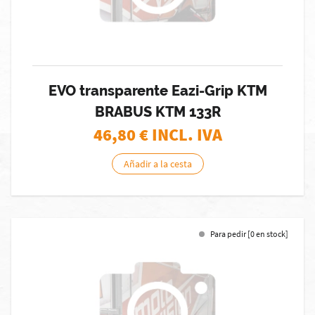
EVO transparente Eazi-Grip KTM
BRABUS KTM 133R
46,80
€ INCL. IVA
Añadir a la cesta
Para pedir [0 en stock]