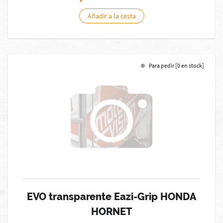
Añadir a la cesta
Para pedir [0 en stock]
EVO transparente Eazi-Grip HONDA
HORNET