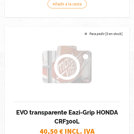
Añadir a la cesta
Para pedir [0 en stock]
EVO transparente Eazi-Grip HONDA
CRF300L
40,50
€ INCL. IVA