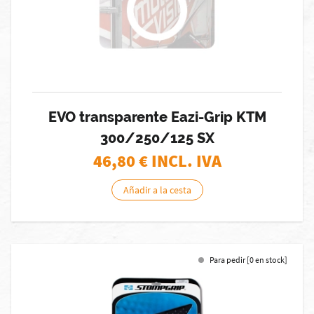
EVO transparente Eazi-Grip KTM
300/250/125 SX
46,80
€ INCL. IVA
Añadir a la cesta
Para pedir [0 en stock]