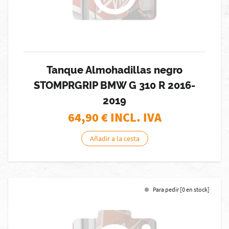
Tanque Almohadillas negro
STOMPRGRIP BMW G 310 R 2016-
2019
64,90
€ INCL. IVA
Añadir a la cesta
Para pedir [0 en stock]