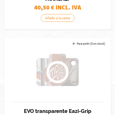
40,50
€ INCL. IVA
Añadir a la cesta
Para pedir [0 en stock]
EVO transparente Eazi-Grip