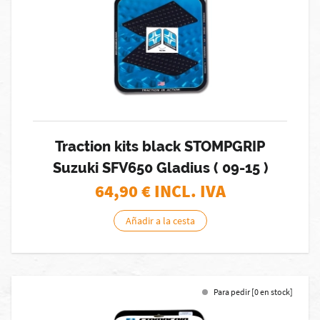
Traction kits black STOMPGRIP
Suzuki SFV650 Gladius ( 09-15 )
64,90
€ INCL. IVA
Añadir a la cesta
Para pedir [0 en stock]