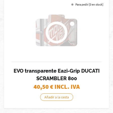
Para pedir [0 en stock]
EVO transparente Eazi-Grip DUCATI
SCRAMBLER 800
40,50
€ INCL. IVA
Añadir a la cesta