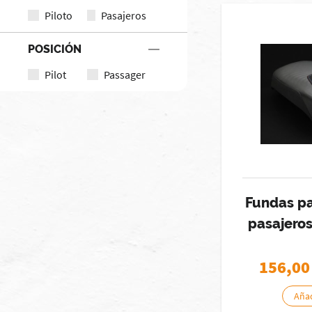
Piloto
Pasajeros
POSICIÓN
Pilot
Passager
Fundas pa
pasajero
156,00
Añad