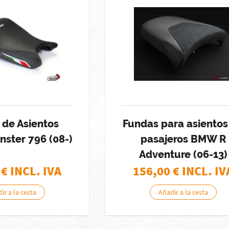
 de Asientos
Fundas para asientos
nster 796 (08-)
pasajeros BMW R
Adventure (06-13)
€ INCL. IVA
156,00
€ INCL. IV
ir a la cesta
Añadir a la cesta