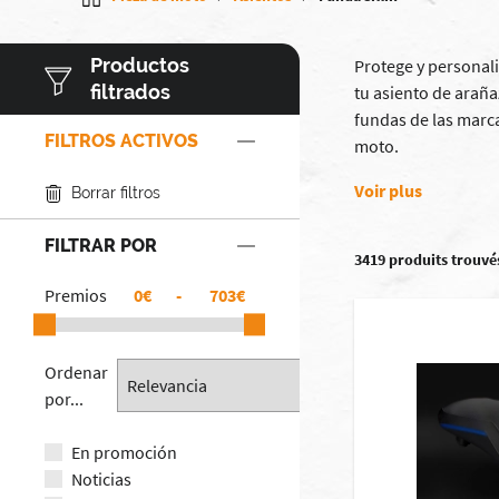
Productos
Protege y personal
filtrados
tu asiento de araña
fundas de las marc
FILTROS ACTIVOS
moto.
Voir plus
Borrar filtros
FILTRAR POR
3419 produits trouvé
Premios
€
-
€
Ordenar
por...
En promoción
Noticias