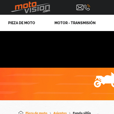
PIEZA DE MOTO
MOTOR - TRANSMISIÓN
Pieza de moto
Asientos
Funda sillín