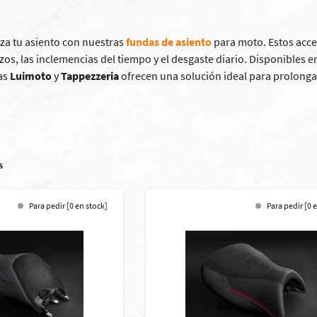
iza tu asiento con nuestras
fundas de asiento
para moto. Estos acce
zos, las inclemencias del tiempo y el desgaste diario. Disponibles 
as
Luimoto
y
Tappezzeria
ofrecen una solución ideal para prolongar 
s
Para pedir [0 en stock]
Para pedir [0 