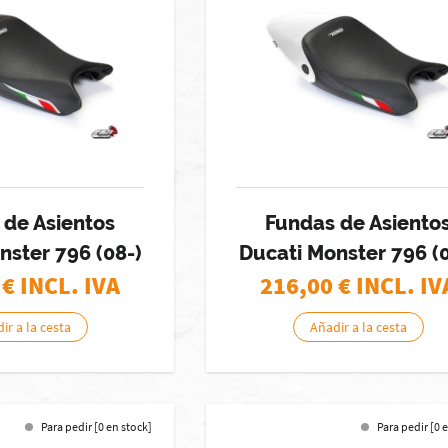
 de Asientos
Fundas de Asiento
nster 796 (08-)
Ducati Monster 796 (0
€ INCL. IVA
216,00
€ INCL. IV
ir a la cesta
Añadir a la cesta
Para pedir [0 en stock]
Para pedir [0 