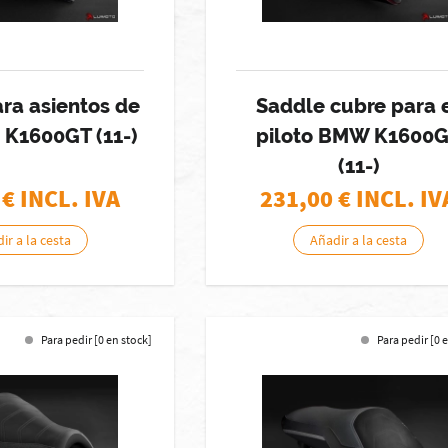
ra asientos de
Saddle cubre para 
 K1600GT (11-)
piloto BMW K1600
(11-)
€ INCL. IVA
231,00
€ INCL. IV
ir a la cesta
Añadir a la cesta
Para pedir [0 en stock]
Para pedir [0 