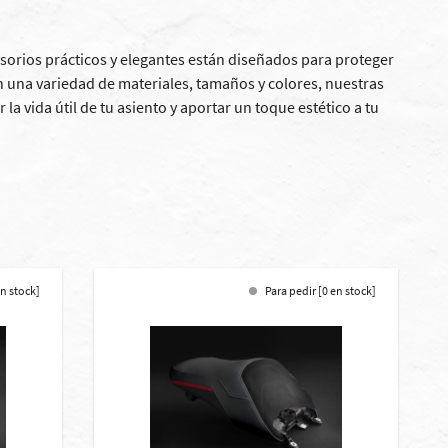
sorios prácticos y elegantes están diseñados para proteger
en una variedad de materiales, tamaños y colores, nuestras
la vida útil de tu asiento y aportar un toque estético a tu
en stock]
Para pedir [0 en stock]