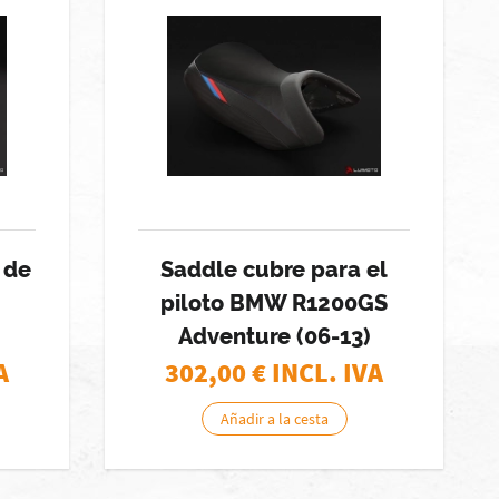
 de
Saddle cubre para el
piloto BMW R1200GS
Adventure (06-13)
A
302,00
€ INCL. IVA
Añadir a la cesta