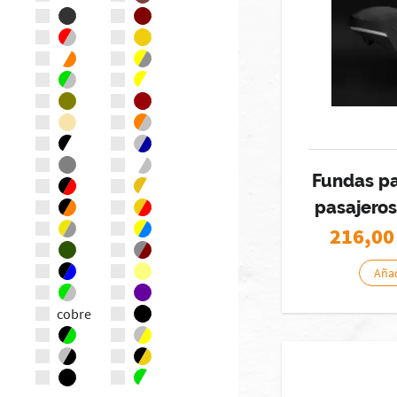
Fundas pa
pasajeros
216,00
Añad
cobre