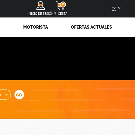
0
es
INICIO DE SESIÓN
MI CESTA
O
MOTORISTA
OFERTAS ACTUALES