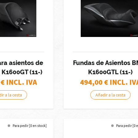
ra asientos de
Fundas de Asientos 
 K1600GT (11-)
K1600GTL (11-)
€ INCL. IVA
494,00
€ INCL. IV
ir a la cesta
Añadir a la cesta
Para pedir [0 en stock]
Para pedir [0 