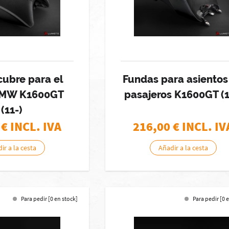
cubre para el
Fundas para asientos
BMW K1600GT
pasajeros K1600GT (1
(11-)
€ INCL. IVA
216,00
€ INCL. IV
ir a la cesta
Añadir a la cesta
Para pedir [0 en stock]
Para pedir [0 