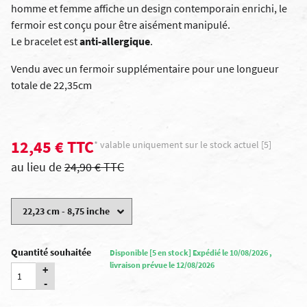
homme et femme affiche un design contemporain enrichi, le
fermoir est conçu pour être aisément manipulé.
Le bracelet est
anti-allergique
.
Vendu avec un fermoir supplémentaire pour une longueur
totale de 22,35cm
12,45 € TTC
* valable uniquement sur le stock actuel [5]
au lieu de
24,90 € TTC
Quantité souhaitée
Disponible [5 en stock] Expédié le 10/08/2026 ,
livraison prévue le 12/08/2026
+
-