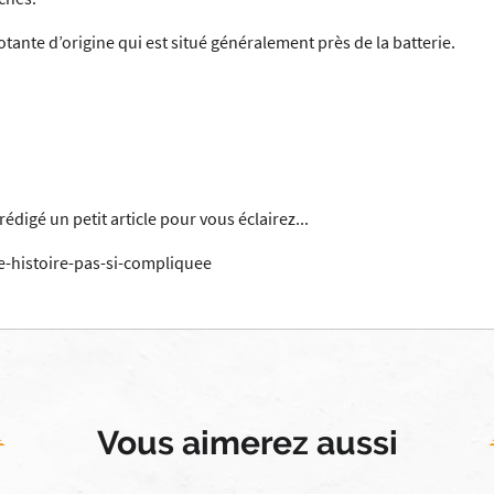
notante d’origine qui est situé généralement près de la batterie.
digé un petit article pour vous éclairez...
e-histoire-pas-si-compliquee
Vous aimerez aussi