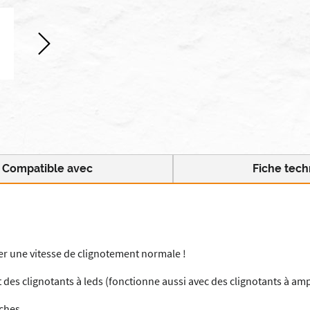
Compatible avec
Fiche tec
er une vitesse de clignotement normale !
 des clignotants à leds (fonctionne aussi avec des clignotants à am
ches.