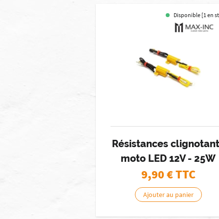
Disponible [1 en s
Résistances clignotan
moto LED 12V - 25W
9,90
€ TTC
Ajouter au panier