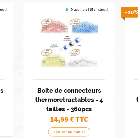
tock]
Disponible [15 en stock]
-20
ts
Boite de connecteurs
thermoretractables - 4
tailles - 360pcs
14,99
€ TTC
Ajouter au panier