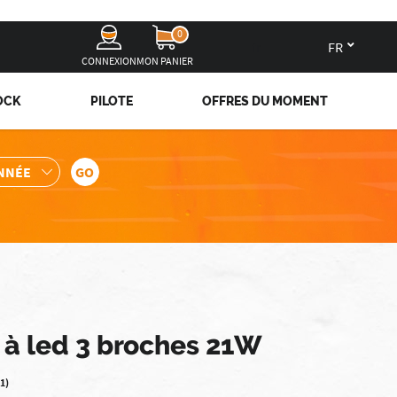
0
fr
CONNEXION
MON PANIER
OCK
PILOTE
OFFRES DU MOMENT
 à led 3 broches 21W
(1)