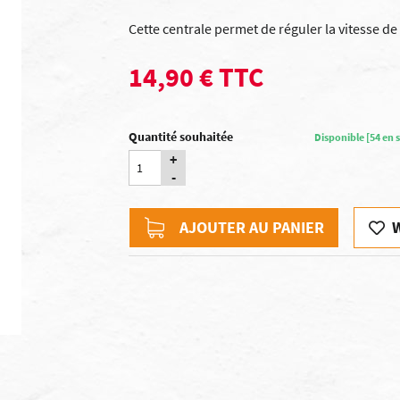
Cette centrale permet de réguler la vitesse de
14,90 € TTC
Quantité souhaitée
Disponible [54 en s
+
-
AJOUTER AU PANIER