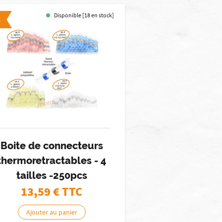
Disponible [18 en stock]
%
Boite de connecteurs
thermoretractables - 4
tailles -250pcs
13,59
€ TTC
Ajouter au panier