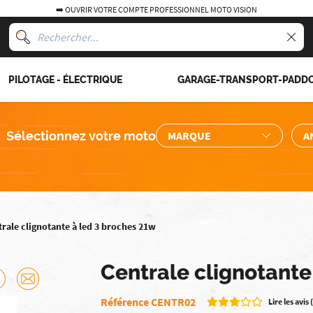
➡️ OUVRIR VOTRE COMPTE PROFESSIONNEL MOTO VISION
PILOTAGE - ÉLECTRIQUE
GARAGE-TRANSPORT-PADD
Sélectionnez votre moto
rale clignotante à led 3 broches 21w
Centrale clignotante
Référence CENTR02
Lire les avis 