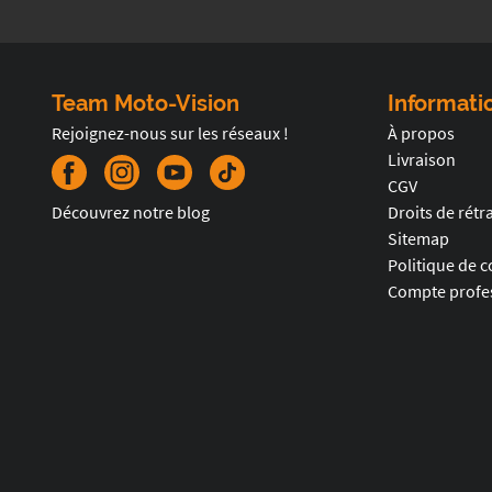
Team Moto-Vision
Informati
Rejoignez-nous sur les réseaux !
À propos
Livraison
CGV
Découvrez notre blog
Droits de rétr
Sitemap
Politique de c
Compte profes