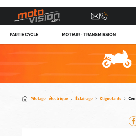
PARTIE CYCLE
MOTEUR - TRANSMISSION
Pilotage - électrique
Éclairage
Clignotants
Cent