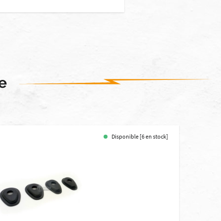
e
Disponible [6 en stock]