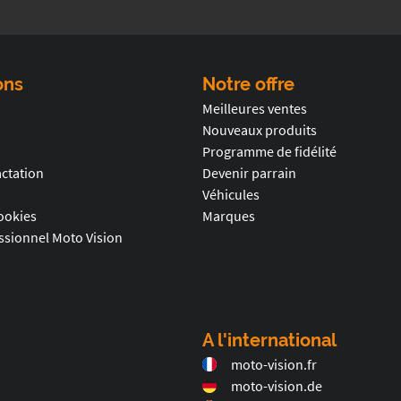
ons
Notre offre
Meilleures ventes
Nouveaux produits
Programme de fidélité
actation
Devenir parrain
Véhicules
ookies
Marques
sionnel Moto Vision
A l'international
moto-vision.fr
moto-vision.de