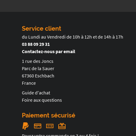
Service client
du Lundi au Vendredi de 10h à 12h et de 14h à 17h
03 88 09 29 31
Contactez-nous par email
1 rue des Joncs
Parc de la Sauer
67360 Eschbach
France
Guide d'achat
Foire aux questions
Paiement sécurisé
Payez votre commande en 3 ou 4 fois !