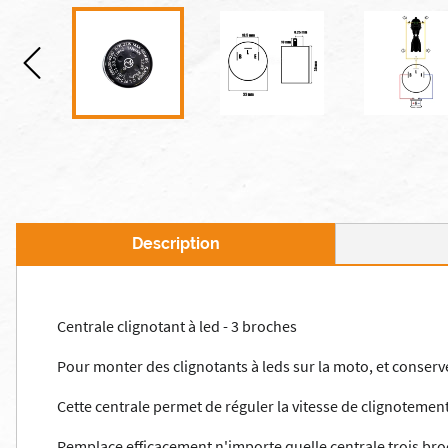
Description
Centrale clignotant à led - 3 broches
Pour monter des clignotants à leds sur la moto, et conserv
Cette centrale permet de réguler la vitesse de clignotement
Remplace efficacement n'importe quelle centrale trois bro