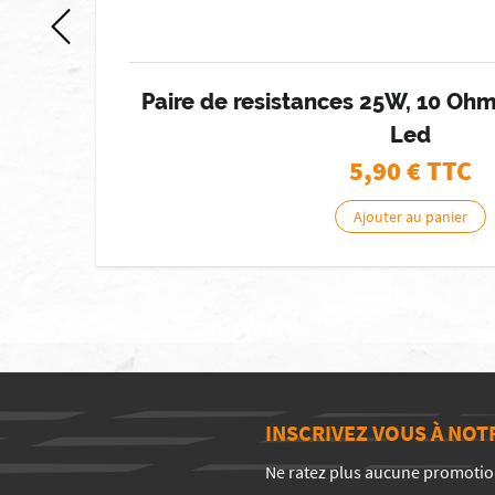
Paire de resistances 25W, 10 Ohm
Led
5,90
€ TTC
Ajouter au panier
INSCRIVEZ VOUS À NO
Ne ratez plus aucune promotio