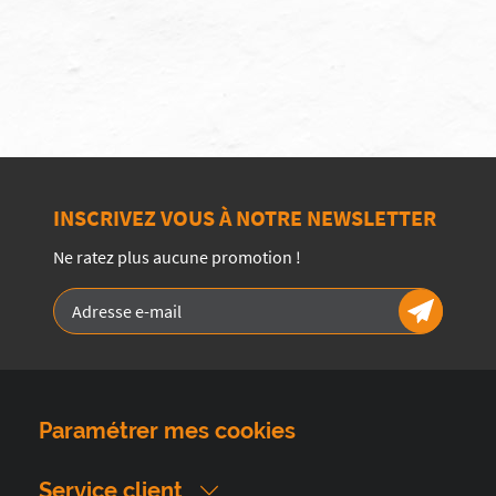
INSCRIVEZ VOUS À NOTRE NEWSLETTER
Ne ratez plus aucune promotion !
Paramétrer mes cookies
Service client