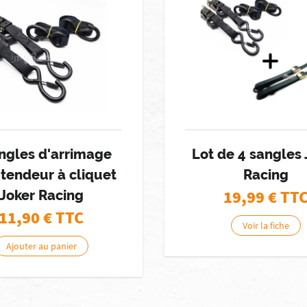
ngles d'arrimage
Lot de 4 sangles 
tendeur à cliquet
Racing
19,99
€ TT
Joker Racing
11,90
€ TTC
Voir la fiche
Ajouter au panier