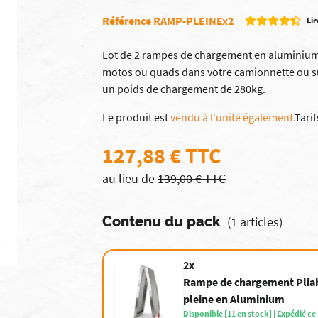
Référence RAMP-PLEINEx2
Lir
Lot de 2 rampes de chargement en aluminium p
motos ou quads dans votre camionnette ou s
un poids de chargement de 280kg.
Le produit est
vendu à l'unité également.
Tarif
127,88 € TTC
au lieu de
139,00 € TTC
Contenu du pack
(1 articles)
2x
Rampe de chargement Plia
pleine en Aluminium
Disponible [11 en stock] | Expédié ce