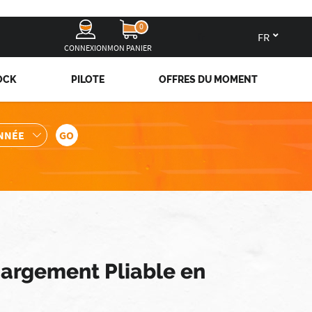
0
fr
CONNEXION
MON PANIER
OCK
PILOTE
OFFRES DU MOMENT
hargement Pliable en