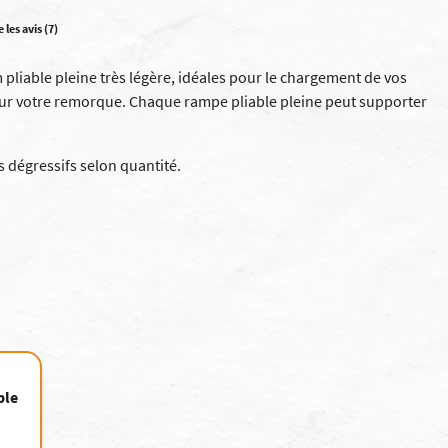
e les avis (7)
liable pleine très légère, idéales pour le chargement de vos
ur votre remorque. Chaque rampe pliable pleine peut supporter
s dégressifs selon quantité.
ble