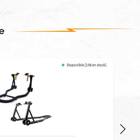
e
Disponible [136 en stock]