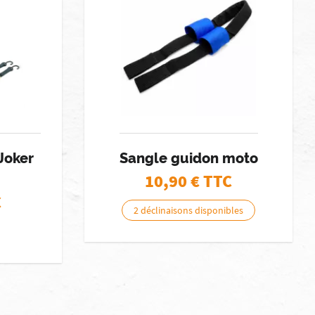
Joker
Sangle guidon moto
10,90
€ TTC
C
2 déclinaisons disponibles