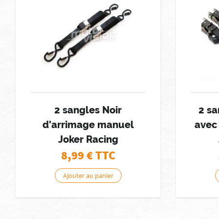
2 sangles Noir
2 sa
d'arrimage manuel
avec 
Joker Racing
8,99
€ TTC
Ajouter au panier