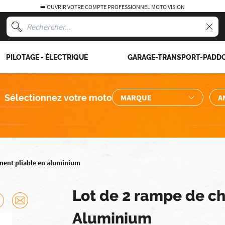
➡️ OUVRIR VOTRE COMPTE PROFESSIONNEL MOTO VISION
PILOTAGE - ÉLECTRIQUE
GARAGE-TRANSPORT-PADD
Sélectionnez votre moto
ment pliable en aluminium
Lot de 2 rampe de c
Aluminium