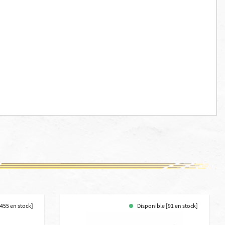
455 en stock]
Disponible [91 en stock]