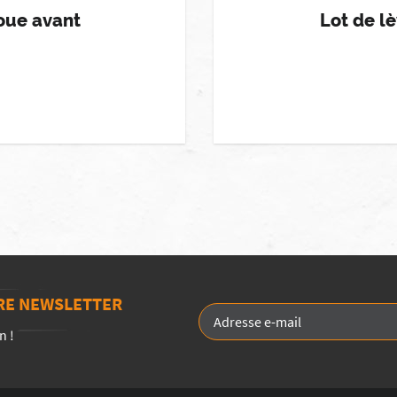
roue avant
Lot de l
TRE NEWSLETTER
n !