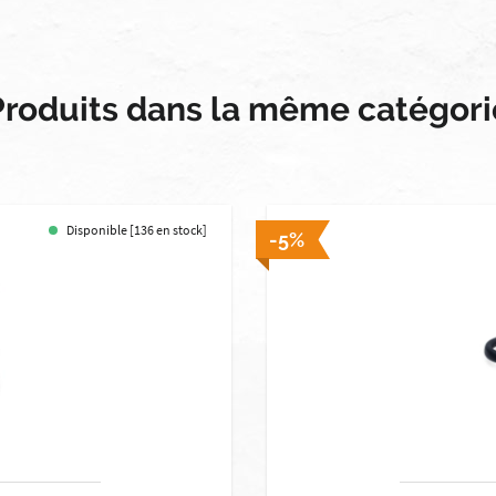
Produits dans la même catégori
Disponible [136 en stock]
-5%