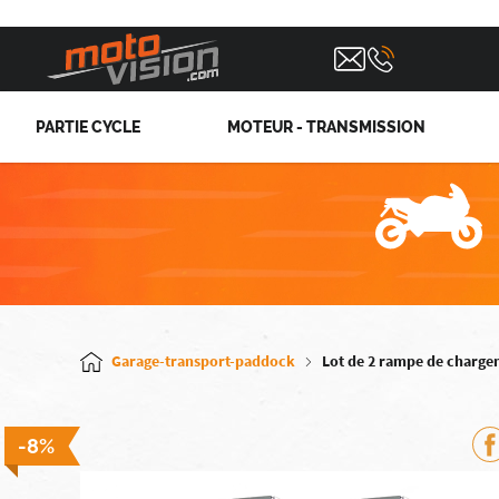
PARTIE CYCLE
MOTEUR - TRANSMISSION
Garage-transport-paddock
Lot de 2 rampe de charge
-8%