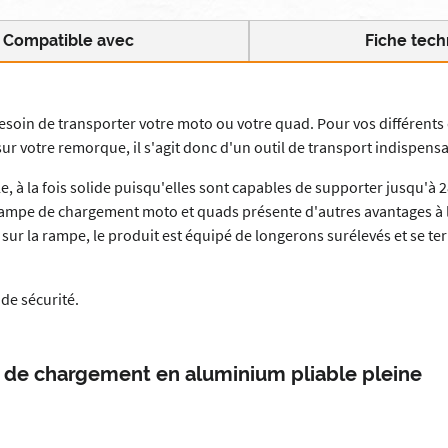
Compatible avec
Fiche tech
besoin de transporter votre moto ou votre quad. Pour vos différen
ur votre remorque, il s'agit donc d'un outil de transport indispensa
 à la fois solide puisqu'elles sont capables de supporter jusqu'à 
rampe de chargement moto et quads présente d'autres avantages à l'u
r la rampe, le produit est équipé de longerons surélevés et se te
de sécurité.
e de chargement en aluminium pliable pleine