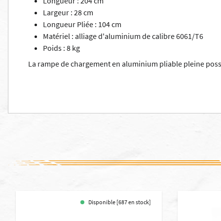
Longueur : 204 cm
Largeur : 28 cm
Longueur Pliée : 104 cm
Matériel : alliage d'aluminium de calibre 6061/T6
Poids : 8 kg
La rampe de chargement en aluminium pliable pleine possèd
Disponible [687 en stock]