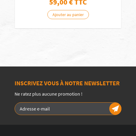
59,00
€ TTC
Ajouter au panier
INSCRIVEZ VOUS À NOTRE NEWSLETTER
Ne ratez plus aucune promotion !