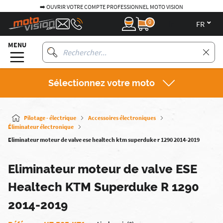
➡️ OUVRIR VOTRE COMPTE PROFESSIONNEL MOTO VISION
0
fr
MENU
Sélectionnez votre moto
Pilotage - électrique
Accessoires électroniques
Éliminateur électronique
Eliminateur moteur de valve ese healtech ktm superduke r 1290 2014-2019
Eliminateur moteur de valve ESE
Healtech KTM Superduke R 1290
2014-2019