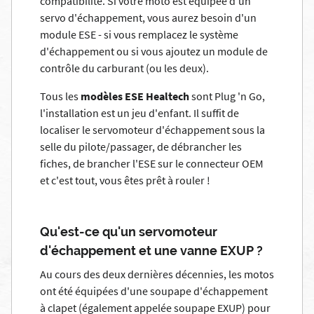
compatibilité. Si votre moto est équipée d'un
servo d'échappement, vous aurez besoin d'un
module ESE - si vous remplacez le système
d'échappement ou si vous ajoutez un module de
contrôle du carburant (ou les deux).
Tous les
modèles ESE Healtech
sont Plug 'n Go,
l'installation est un jeu d'enfant. Il suffit de
localiser le servomoteur d'échappement sous la
selle du pilote/passager, de débrancher les
fiches, de brancher l'ESE sur le connecteur OEM
et c'est tout, vous êtes prêt à rouler !
Qu'est-ce qu'un servomoteur
d'échappement et une vanne EXUP ?
Au cours des deux dernières décennies, les motos
ont été équipées d'une soupape d'échappement
à clapet (également appelée soupape EXUP) pour