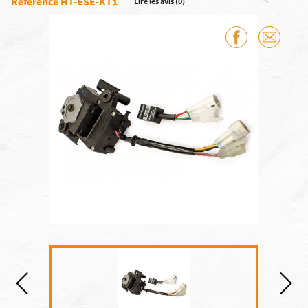
Référence HT-ESE-KT1
Lire les avis (0)