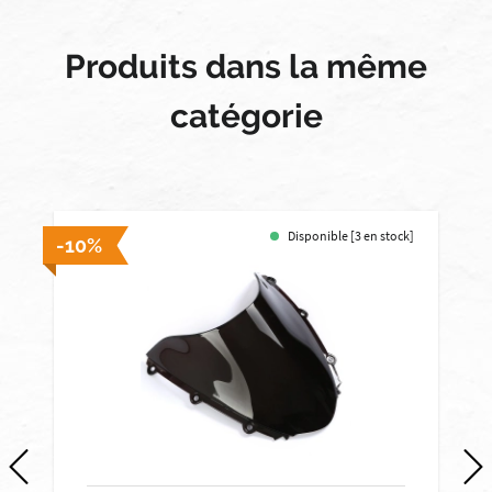
Produits dans la même
catégorie
Disponible [3 en stock]
-10%