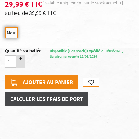
29,99 € TTC
* valable uniquement sur le stock actuel [1]
au lieu de
39,99 € TTC
Noir
Quantité souhaitée
Disponible [1 en stock] Expédié le 10/08/2026 ,
livraison prévue le 12/08/2026
+
-
AJOUTER AU PANIER
CALCULER LES FRAIS DE PORT