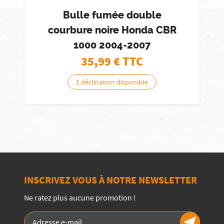
Bulle fumée double
courbure noire Honda CBR
1000 2004-2007
35,99
€ TTC
1 déclinaison disponible
INSCRIVEZ VOUS À NOTRE NEWSLETTER
Ne ratez plus aucune promotion !