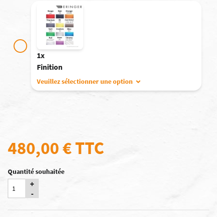
1x
Finition
Veuillez sélectionner une option
480,00 €
TTC
Quantité souhaitée
+
-