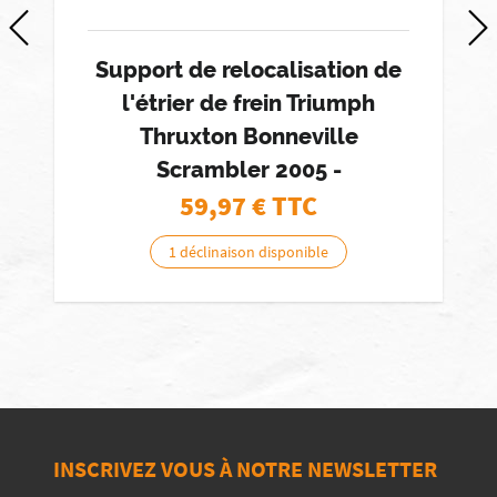
Support de relocalisation de
l'étrier de frein Triumph
Thruxton Bonneville
Scrambler 2005 -
59,97
€ TTC
1 déclinaison disponible
INSCRIVEZ VOUS À NOTRE NEWSLETTER