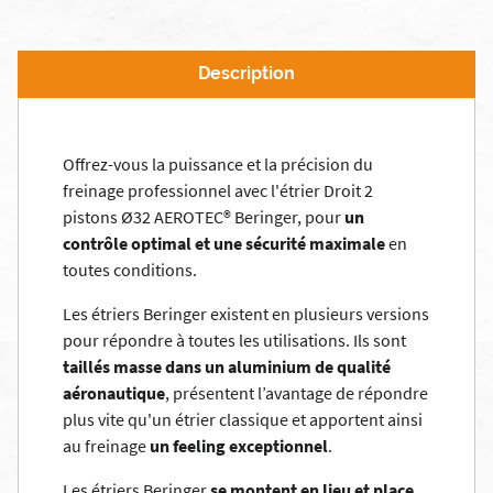
Description
Offrez-vous la puissance et la précision du
freinage professionnel avec l'étrier Droit 2
pistons Ø32 AEROTEC® Beringer, pour
un
contrôle optimal et une sécurité maximale
en
toutes conditions.
Les étriers Beringer existent en plusieurs versions
pour répondre à toutes les utilisations. Ils sont
taillés masse dans un aluminium de qualité
aéronautique
, présentent l’avantage de répondre
plus vite qu'un étrier classique et apportent ainsi
au freinage
un feeling exceptionnel
.
Les étriers Beringer
se montent en lieu et place