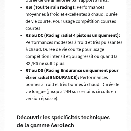
Durée de vie améliorée par rapport à la R2.
RSI (Tout terrain racing):
Performances
moyennes à froid et excellentes à chaud. Durée
de vie courte. Pour usage compétition courses
courtes.
R3 ou DC (Racing radial 4 pistons uniquement):
Performances modestes à froid et très puissantes
à chaud. Durée de vie courte pour usage
compétition intensif et/ou agressif ou quand la
R2 /RS ne suffit plus.
R7 ou DS (Racing Endurance uniquement pour
étrier radial ENDURANCE):
Performances
bonnes à froid et très bonnes à chaud. Durée de
vie longue (jusqu’à 24H sur certains circuits en
version épaisse).
Découvrir les spécificités techniques
de la gamme Aerotech