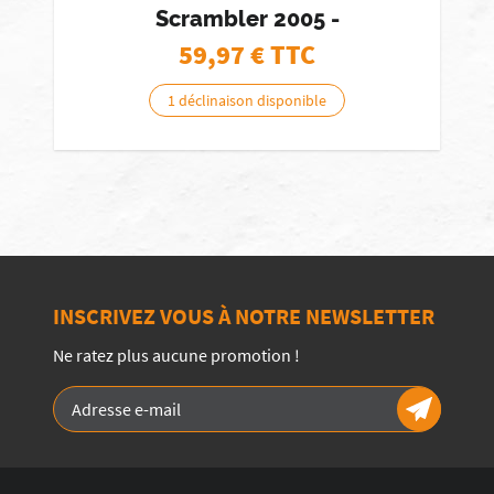
Scrambler 2005 -
59,97
€ TTC
1 déclinaison disponible
INSCRIVEZ VOUS À NOTRE NEWSLETTER
Ne ratez plus aucune promotion !