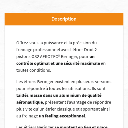
Description
Offrez-vous la puissance et la précision du
freinage professionnel avec l'étrier Droit 2
pistons Ø32 AEROTEC® Beringer, pour
un
contrôle optimal et une sécurité maximale
en
toutes conditions.
Les étriers Beringer existent en plusieurs versions
pour répondre à toutes les utilisations. Ils sont
taillés masse dans un aluminium de qualité
aéronautique
, présentent l’avantage de répondre
plus vite qu'un étrier classique et apportent ainsi
au freinage
un feeling exceptionnel
.
Les étriers Beringer
se montent en lieu et place