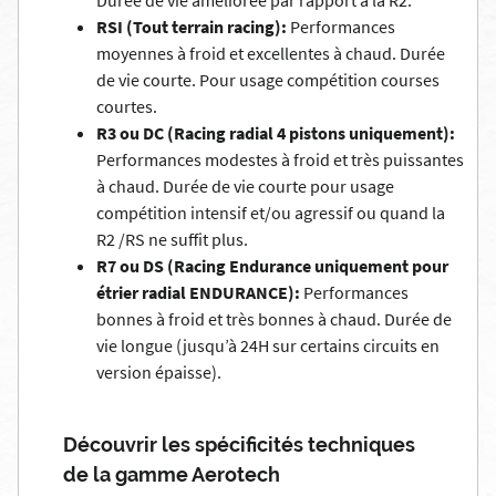
Durée de vie améliorée par rapport à la R2.
RSI (Tout terrain racing):
Performances
moyennes à froid et excellentes à chaud. Durée
de vie courte. Pour usage compétition courses
courtes.
R3 ou DC (Racing radial 4 pistons uniquement):
Performances modestes à froid et très puissantes
à chaud. Durée de vie courte pour usage
compétition intensif et/ou agressif ou quand la
R2 /RS ne suffit plus.
R7 ou DS (Racing Endurance uniquement pour
étrier radial ENDURANCE):
Performances
bonnes à froid et très bonnes à chaud. Durée de
vie longue (jusqu’à 24H sur certains circuits en
version épaisse).
Découvrir les spécificités techniques
de la gamme Aerotech