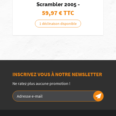
Scrambler 2005 -
59,97
€ TTC
1 déclinaison disponible
INSCRIVEZ VOUS À NOTRE NEWSLETTER
Ne ratez plus aucune promotion !